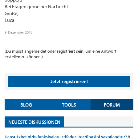
Bei Fragen gerne per Nachricht.
Grüße,
Luca
9. Dezember 2015
(Du musst angemeldet oder registriert sein, um eine Antwort
erstellen zu können.)
Jetzt registrieren!
BLOG
TOOLS
FORUM
NEUESTE DISKUSSIONEN
Hansı 1xbet giriş funksiyaları istifadəçi təcrübəsini yaxşılaşdırır?
8.