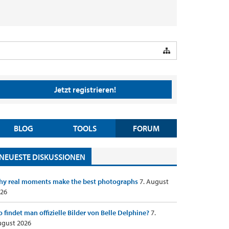
Jetzt registrieren!
BLOG
TOOLS
FORUM
NEUESTE DISKUSSIONEN
y real moments make the best photographs
7. August
26
 findet man offizielle Bilder von Belle Delphine?
7.
gust 2026