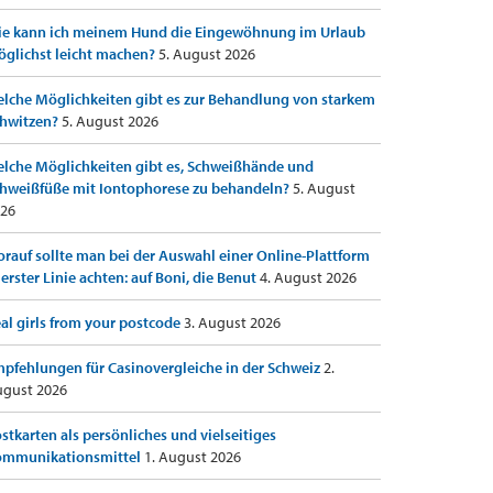
e kann ich meinem Hund die Eingewöhnung im Urlaub
glichst leicht machen?
5. August 2026
lche Möglichkeiten gibt es zur Behandlung von starkem
hwitzen?
5. August 2026
lche Möglichkeiten gibt es, Schweißhände und
hweißfüße mit Iontophorese zu behandeln?
5. August
26
rauf sollte man bei der Auswahl einer Online-Plattform
 erster Linie achten: auf Boni, die Benut
4. August 2026
al girls from your postcode
3. August 2026
pfehlungen für Casinovergleiche in der Schweiz
2.
gust 2026
stkarten als persönliches und vielseitiges
ommunikationsmittel
1. August 2026