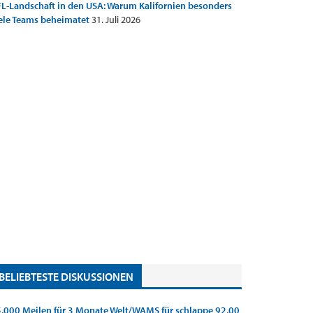
L-Landschaft in den USA: Warum Kalifornien besonders
ele Teams beheimatet
31. Juli 2026
BELIEBTESTE DISKUSSIONEN
.000 Meilen für 3 Monate Welt/WAMS für schlappe 92,00