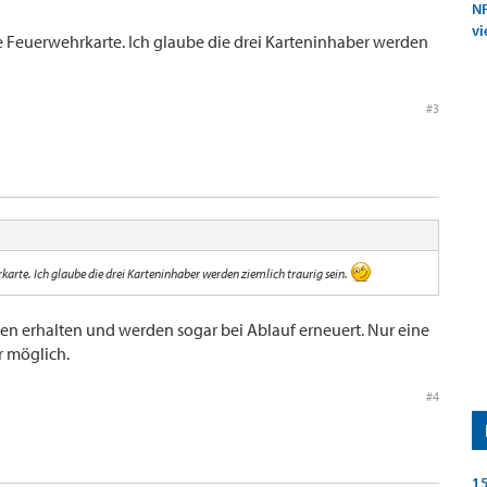
NF
vi
ie Feuerwehrkarte. Ich glaube die drei Karteninhaber werden
#3
karte. Ich glaube die drei Karteninhaber werden ziemlich traurig sein.
en erhalten und werden sogar bei Ablauf erneuert. Nur eine
r möglich.
#4
15