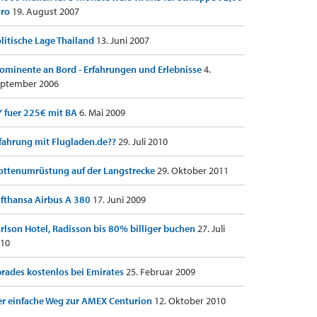
uro
19. August 2007
litische Lage Thailand
13. Juni 2007
ominente an Bord - Erfahrungen und Erlebnisse
4.
ptember 2006
 fuer 225€ mit BA
6. Mai 2009
fahrung mit Flugladen.de??
29. Juli 2010
ottenumrüstung auf der Langstrecke
29. Oktober 2011
fthansa Airbus A 380
17. Juni 2009
rlson Hotel, Radisson bis 80% billiger buchen
27. Juli
10
rades kostenlos bei Emirates
25. Februar 2009
r einfache Weg zur AMEX Centurion
12. Oktober 2010