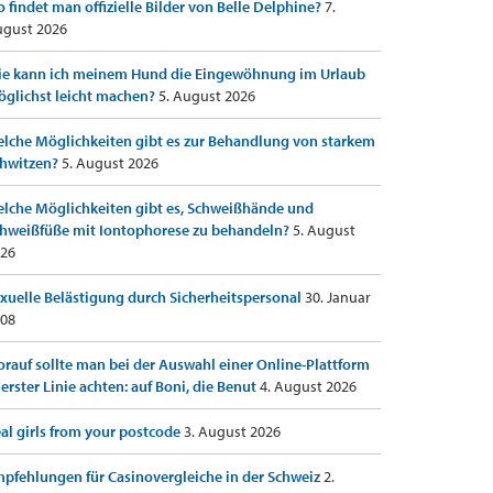
 findet man offizielle Bilder von Belle Delphine?
7.
gust 2026
e kann ich meinem Hund die Eingewöhnung im Urlaub
glichst leicht machen?
5. August 2026
lche Möglichkeiten gibt es zur Behandlung von starkem
hwitzen?
5. August 2026
lche Möglichkeiten gibt es, Schweißhände und
hweißfüße mit Iontophorese zu behandeln?
5. August
26
xuelle Belästigung durch Sicherheitspersonal
30. Januar
08
rauf sollte man bei der Auswahl einer Online-Plattform
 erster Linie achten: auf Boni, die Benut
4. August 2026
al girls from your postcode
3. August 2026
pfehlungen für Casinovergleiche in der Schweiz
2.