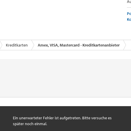
Au
Po
K
Kreditkarten
Amex, VISA, Mastercard - Kreditkartenanbieter
Ein unerwarteter Fehler ist aufgetreten. Bitte versuche es
später noch einmal.