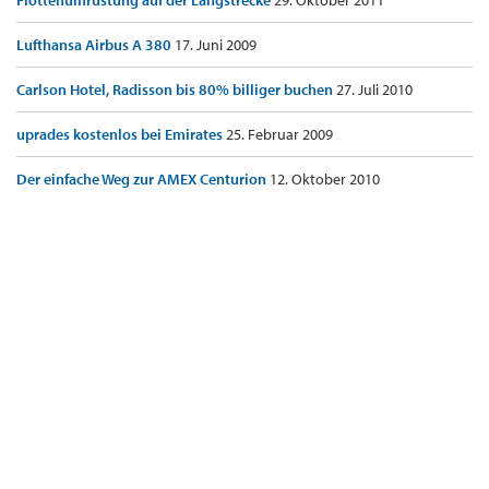
Flottenumrüstung auf der Langstrecke
29. Oktober 2011
Lufthansa Airbus A 380
17. Juni 2009
Carlson Hotel, Radisson bis 80% billiger buchen
27. Juli 2010
uprades kostenlos bei Emirates
25. Februar 2009
Der einfache Weg zur AMEX Centurion
12. Oktober 2010