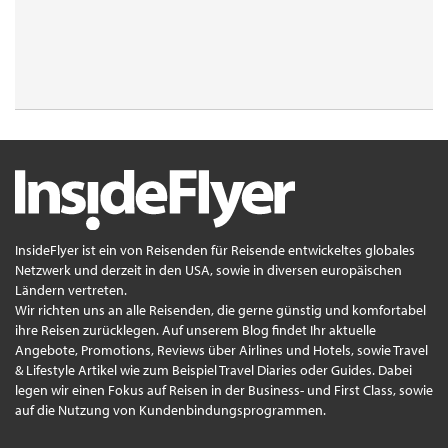
InsideFlyer ist ein von Reisenden für Reisende entwickeltes globales
Netzwerk und derzeit in den USA, sowie in diversen europäischen
Ländern vertreten.
Wir richten uns an alle Reisenden, die gerne günstig und komfortabel
ihre Reisen zurücklegen. Auf unserem Blog findet Ihr aktuelle
Angebote, Promotions, Reviews über Airlines und Hotels, sowie Travel
& Lifestyle Artikel wie zum Beispiel Travel Diaries oder Guides. Dabei
legen wir einen Fokus auf Reisen in der Business- und First Class, sowie
auf die Nutzung von Kundenbindungsprogrammen.