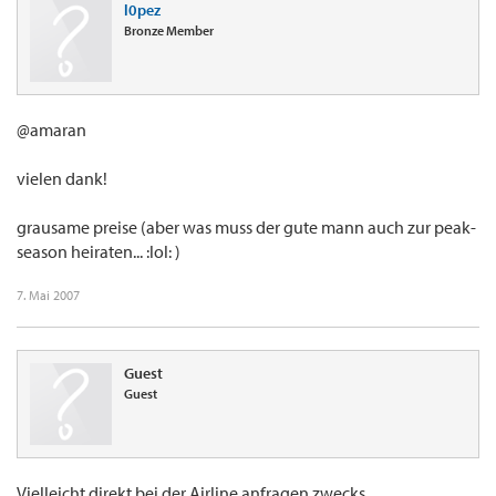
l0pez
Bronze Member
@amaran
vielen dank!
grausame preise (aber was muss der gute mann auch zur peak-
season heiraten... :lol: )
7. Mai 2007
Guest
Guest
Vielleicht direkt bei der Airline anfragen zwecks