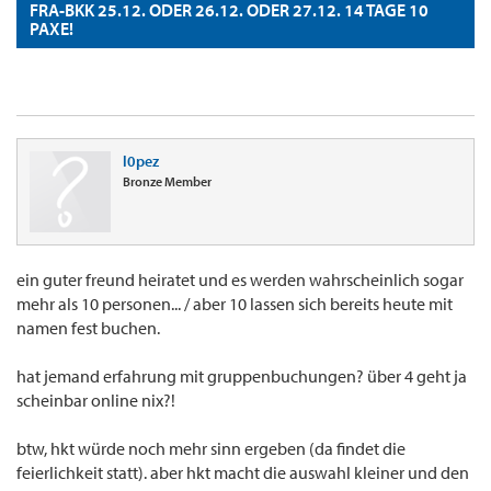
FRA-BKK 25.12. ODER 26.12. ODER 27.12. 14 TAGE 10
PAXE!
l0pez
Bronze Member
ein guter freund heiratet und es werden wahrscheinlich sogar
mehr als 10 personen... / aber 10 lassen sich bereits heute mit
namen fest buchen.
hat jemand erfahrung mit gruppenbuchungen? über 4 geht ja
scheinbar online nix?!
btw, hkt würde noch mehr sinn ergeben (da findet die
feierlichkeit statt). aber hkt macht die auswahl kleiner und den