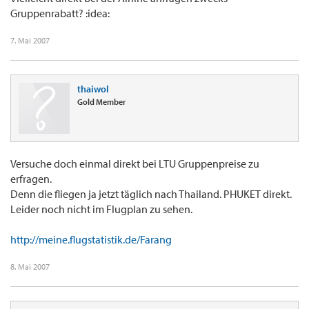
Gruppenrabatt? :idea:
7. Mai 2007
thaiwol
Gold Member
Versuche doch einmal direkt bei LTU Gruppenpreise zu
erfragen.
Denn die fliegen ja jetzt täglich nach Thailand. PHUKET direkt.
Leider noch nicht im Flugplan zu sehen.
http://meine.flugstatistik.de/Farang
8. Mai 2007