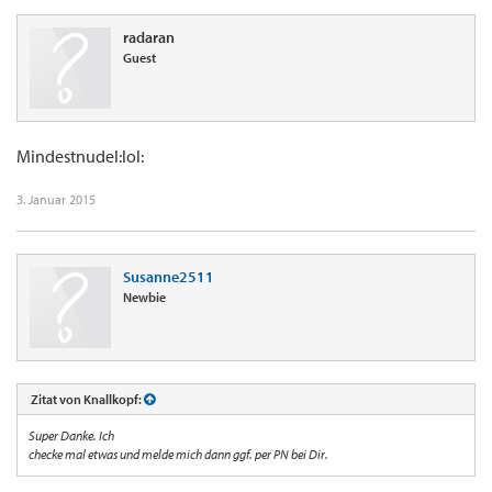
radaran
Guest
Mindestnudel:lol:
3. Januar 2015
Susanne2511
Newbie
Zitat von Knallkopf:
Super Danke. Ich
checke mal etwas und melde mich dann ggf. per PN bei Dir.