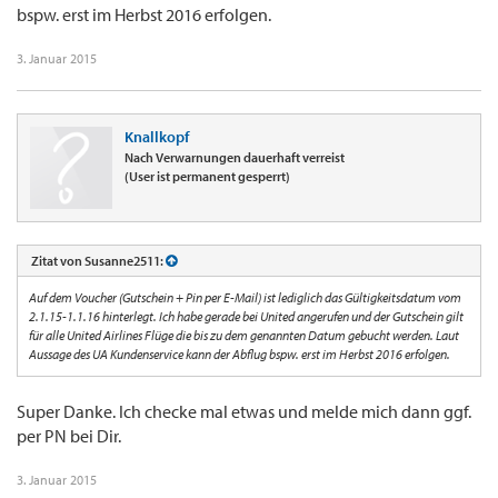
bspw. erst im Herbst 2016 erfolgen.
3. Januar 2015
Knallkopf
Nach Verwarnungen dauerhaft verreist
(User ist permanent gesperrt)
Zitat von Susanne2511:
Auf dem Voucher (Gutschein + Pin per E-Mail) ist lediglich das Gültigkeitsdatum vom
2.1.15-1.1.16 hinterlegt. Ich habe gerade bei United angerufen und der Gutschein gilt
für alle United Airlines Flüge die bis zu dem genannten Datum gebucht werden. Laut
Aussage des UA Kundenservice kann der Abflug bspw. erst im Herbst 2016 erfolgen.
Super Danke. Ich checke mal etwas und melde mich dann ggf.
per PN bei Dir.
3. Januar 2015