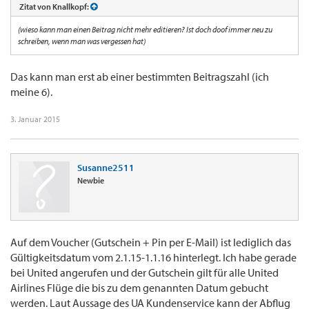
Zitat von Knallkopf:
(wieso kann man einen Beitrag nicht mehr editieren? Ist doch doof immer neu zu
schreiben, wenn man was vergessen hat)
Das kann man erst ab einer bestimmten Beitragszahl (ich
meine 6).
3. Januar 2015
Susanne2511
Newbie
Auf dem Voucher (Gutschein + Pin per E-Mail) ist lediglich das
Gültigkeitsdatum vom 2.1.15-1.1.16 hinterlegt. Ich habe gerade
bei United angerufen und der Gutschein gilt für alle United
Airlines Flüge die bis zu dem genannten Datum gebucht
werden. Laut Aussage des UA Kundenservice kann der Abflug