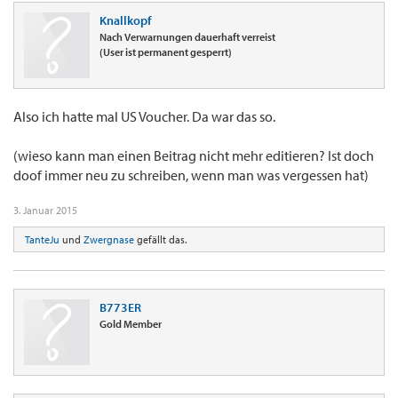
Knallkopf
Nach Verwarnungen dauerhaft verreist
(User ist permanent gesperrt)
Also ich hatte mal US Voucher. Da war das so.
(wieso kann man einen Beitrag nicht mehr editieren? Ist doch
doof immer neu zu schreiben, wenn man was vergessen hat)
3. Januar 2015
TanteJu
und
Zwergnase
gefällt das.
B773ER
Gold Member