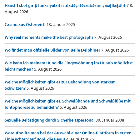
Hansı 1xbet giriş funksiyaları istifadəçi təcrübəsini yaxşılaşdırır?
8.
August 2026
Casino aus Österreich
13. Januar 2025
Why real moments make the best photographs
7. August 2026
Wo findet man offizielle Bilder von Belle Delphine?
7. August 2026
Wie kann ich meinem Hund die Eingewöhnung im Urlaub möglichst
leicht machen?
5. August 2026
Welche Möglichkeiten gibt es zur Behandlung von starkem
Schwitzen?
5. August 2026
Welche Möglichkeiten gibt es, Schweißhände und Schweißfüße mit
Iontophorese zu behandeln?
5. August 2026
Sexuelle Belästigung durch Sicherheitspersonal
30. Januar 2008
Worauf sollte man bei der Auswahl einer Online-Plattform in erster
Linie achten: auf Boni, die Benut
4. August 2026