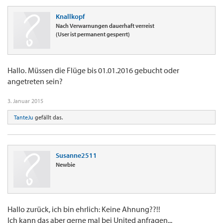
Knallkopf
Nach Verwarnungen dauerhaft verreist
(User ist permanent gesperrt)
Hallo. Müssen die Flüge bis 01.01.2016 gebucht oder
angetreten sein?
3. Januar 2015
TanteJu
gefällt das.
Susanne2511
Newbie
Hallo zurück, ich bin ehrlich: Keine Ahnung??!!
Ich kann das aber gerne mal bei United anfragen...