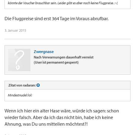
könnte der Voucher brauchbar sein. Leider gibt es aber noch keine Flugpreise. :-(
Die Flugpreise sind erst 364 Tage im Voraus abrufbar.
3. Januar 2015
Zwergnase
Nach Verwarnungen dauerhaft verreist
(User ist permanent gesperrt)
Zitat von radaran:
Mindestnudel:lol:
Wenn ich hier ein alter Hase wäre, würde ich sagen: schon
wieder falsch. Aber da ich das nicht bin, habe ich keine
Ahnung, was Du uns mitteilen möchtest?!