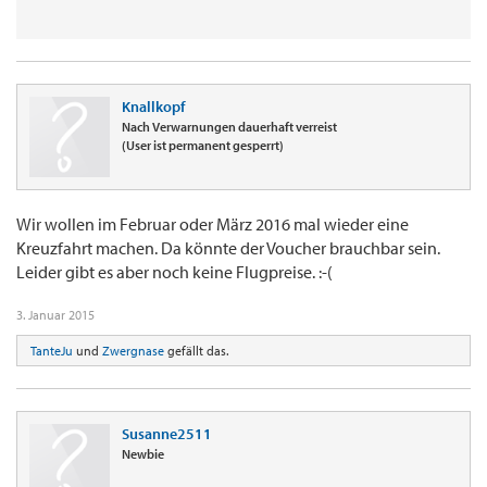
Knallkopf
Nach Verwarnungen dauerhaft verreist
(User ist permanent gesperrt)
Wir wollen im Februar oder März 2016 mal wieder eine
Kreuzfahrt machen. Da könnte der Voucher brauchbar sein.
Leider gibt es aber noch keine Flugpreise. :-(
3. Januar 2015
TanteJu
und
Zwergnase
gefällt das.
Susanne2511
Newbie