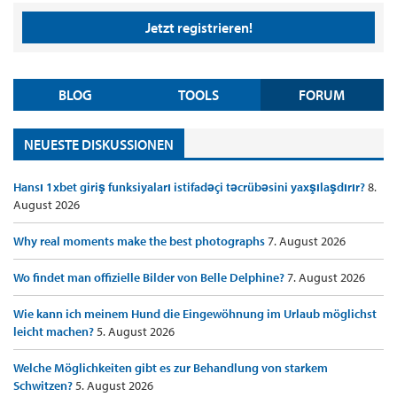
Jetzt registrieren!
BLOG
TOOLS
FORUM
NEUESTE DISKUSSIONEN
Hansı 1xbet giriş funksiyaları istifadəçi təcrübəsini yaxşılaşdırır?
8.
August 2026
Why real moments make the best photographs
7. August 2026
Wo findet man offizielle Bilder von Belle Delphine?
7. August 2026
Wie kann ich meinem Hund die Eingewöhnung im Urlaub möglichst
leicht machen?
5. August 2026
Welche Möglichkeiten gibt es zur Behandlung von starkem
Schwitzen?
5. August 2026