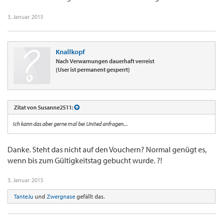
3. Januar 2015
Knallkopf
Nach Verwarnungen dauerhaft verreist
(User ist permanent gesperrt)
Zitat von Susanne2511:
Ich kann das aber gerne mal bei United anfragen...
Danke. Steht das nicht auf den Vouchern? Normal genügt es,
wenn bis zum Gültigkeitstag gebucht wurde. ?!
3. Januar 2015
TanteJu
und
Zwergnase
gefällt das.