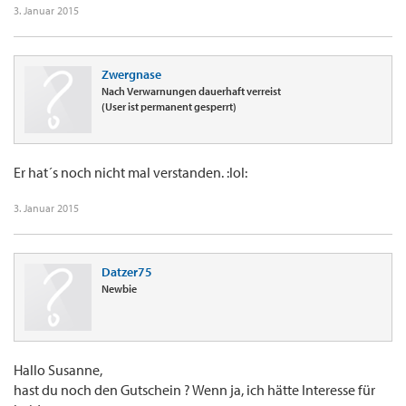
3. Januar 2015
Zwergnase
Nach Verwarnungen dauerhaft verreist
(User ist permanent gesperrt)
Er hat´s noch nicht mal verstanden. :lol:
3. Januar 2015
Datzer75
Newbie
Hallo Susanne,
hast du noch den Gutschein ? Wenn ja, ich hätte Interesse für