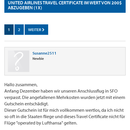
UNITED AIRLINES TRAVEL CERTIFICATE IM WERT VON 200$
ABZUGEBEN (1X)
1
2
WEITER
Susanne2511
Newbie
Hallo zusammen,
Anfang Dezember haben wir unseren Anschlussflug in SFO
verpasst. Die angefallenen Mehrkosten wurden jetzt mit einem
Gutschein entschädigt.
Dieser Gutschein ist für mich vollkommen wertlos, da ich nicht
so oft in die Staaten fliege und dieses Travel Certificate nicht für
Flüge "operated by Lufthansa" gelten.