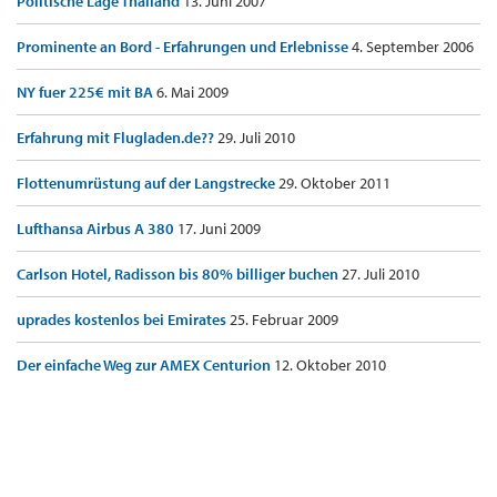
Politische Lage Thailand
13. Juni 2007
Prominente an Bord - Erfahrungen und Erlebnisse
4. September 2006
NY fuer 225€ mit BA
6. Mai 2009
Erfahrung mit Flugladen.de??
29. Juli 2010
Flottenumrüstung auf der Langstrecke
29. Oktober 2011
Lufthansa Airbus A 380
17. Juni 2009
Carlson Hotel, Radisson bis 80% billiger buchen
27. Juli 2010
uprades kostenlos bei Emirates
25. Februar 2009
Der einfache Weg zur AMEX Centurion
12. Oktober 2010