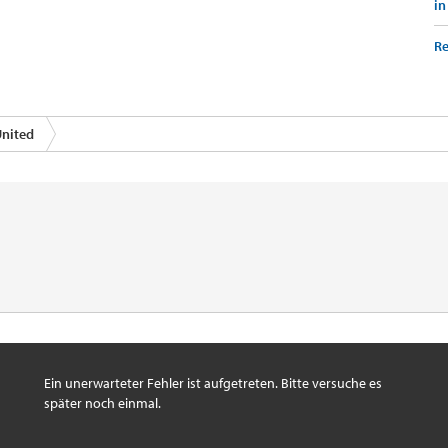
in
Re
nited
Ein unerwarteter Fehler ist aufgetreten. Bitte versuche es
später noch einmal.