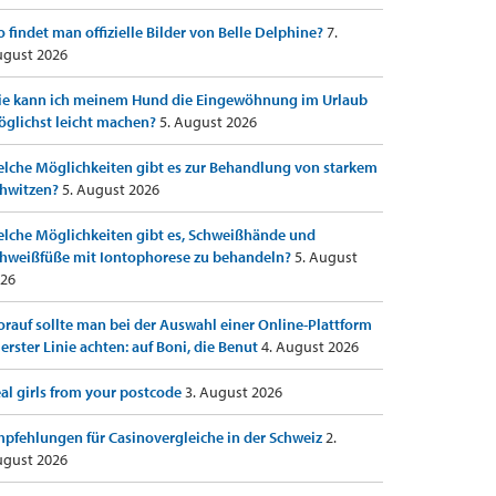
 findet man offizielle Bilder von Belle Delphine?
7.
gust 2026
e kann ich meinem Hund die Eingewöhnung im Urlaub
glichst leicht machen?
5. August 2026
lche Möglichkeiten gibt es zur Behandlung von starkem
hwitzen?
5. August 2026
lche Möglichkeiten gibt es, Schweißhände und
hweißfüße mit Iontophorese zu behandeln?
5. August
26
rauf sollte man bei der Auswahl einer Online-Plattform
 erster Linie achten: auf Boni, die Benut
4. August 2026
al girls from your postcode
3. August 2026
pfehlungen für Casinovergleiche in der Schweiz
2.
gust 2026