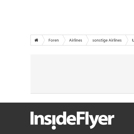
Foren
Airlines
sonstige Airlines
U