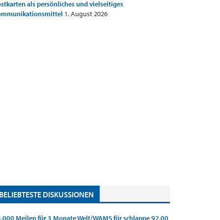
stkarten als persönliches und vielseitiges
ommunikationsmittel
1. August 2026
BELIEBTESTE DISKUSSIONEN
.000 Meilen für 3 Monate Welt/WAMS für schlappe 92,00