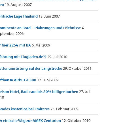
uro
19. August 2007
litische Lage Thailand
13. Juni 2007
ominente an Bord - Erfahrungen und Erlebnisse
4.
ptember 2006
 fuer 225€ mit BA
6. Mai 2009
fahrung mit Flugladen.de??
29. Juli 2010
ottenumrüstung auf der Langstrecke
29. Oktober 2011
fthansa Airbus A 380
17. Juni 2009
rlson Hotel, Radisson bis 80% billiger buchen
27. Juli
10
rades kostenlos bei Emirates
25. Februar 2009
r einfache Weg zur AMEX Centurion
12. Oktober 2010