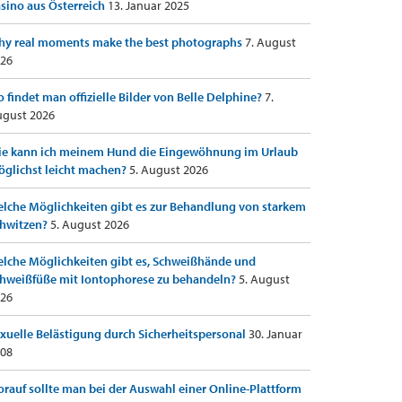
sino aus Österreich
13. Januar 2025
y real moments make the best photographs
7. August
26
 findet man offizielle Bilder von Belle Delphine?
7.
gust 2026
e kann ich meinem Hund die Eingewöhnung im Urlaub
glichst leicht machen?
5. August 2026
lche Möglichkeiten gibt es zur Behandlung von starkem
hwitzen?
5. August 2026
lche Möglichkeiten gibt es, Schweißhände und
hweißfüße mit Iontophorese zu behandeln?
5. August
26
xuelle Belästigung durch Sicherheitspersonal
30. Januar
08
rauf sollte man bei der Auswahl einer Online-Plattform