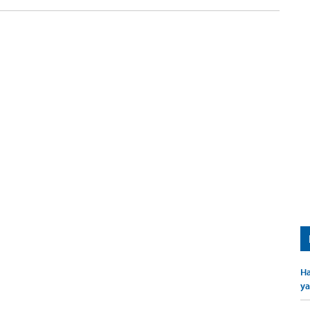
Ha
ya