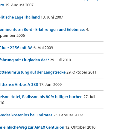
uro
19. August 2007
litische Lage Thailand
13. Juni 2007
ominente an Bord - Erfahrungen und Erlebnisse
4.
ptember 2006
 fuer 225€ mit BA
6. Mai 2009
fahrung mit Flugladen.de??
29. Juli 2010
ottenumrüstung auf der Langstrecke
29. Oktober 2011
fthansa Airbus A 380
17. Juni 2009
rlson Hotel, Radisson bis 80% billiger buchen
27. Juli
10
rades kostenlos bei Emirates
25. Februar 2009
r einfache Weg zur AMEX Centurion
12. Oktober 2010