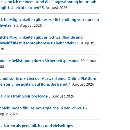
e kann ich meinem Hund die Eingewöhnung im Urlaub
glichst leicht machen?
5. August 2026
lche Möglichkeiten gibt es zur Behandlung von starkem
hwitzen?
5. August 2026
lche Möglichkeiten gibt es, Schweißhände und
hweißfüße mit Iontophorese zu behandeln?
5. August
26
xuelle Belästigung durch Sicherheitspersonal
30. Januar
08
rauf sollte man bei der Auswahl einer Online-Plattform
 erster Linie achten: auf Boni, die Benut
4. August 2026
al girls from your postcode
3. August 2026
pfehlungen für Casinovergleiche in der Schweiz
2.
gust 2026
stkarten als persönliches und vielseitiges