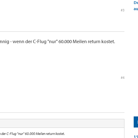
De
a
#3
nnig - wenn der C-Flug "nur" 60.000 Meilen return kostet.
#4
 der C-Flug "nur" 60.000 Meilen return kostet.
15