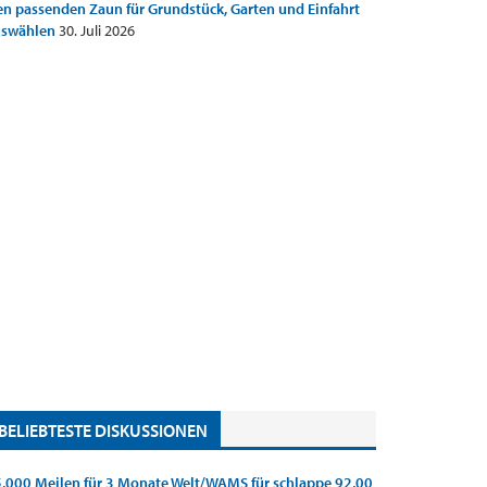
n passenden Zaun für Grundstück, Garten und Einfahrt
uswählen
30. Juli 2026
BELIEBTESTE DISKUSSIONEN
.000 Meilen für 3 Monate Welt/WAMS für schlappe 92,00