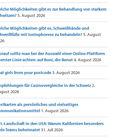
lche Möglichkeiten gibt es zur Behandlung von starkem
hwitzen?
5. August 2026
lche Möglichkeiten gibt es, Schweißhände und
hweißfüße mit Iontophorese zu behandeln?
5. August
26
rauf sollte man bei der Auswahl einer Online-Plattform
 erster Linie achten: auf Boni, die Benut
4. August 2026
al girls from your postcode
3. August 2026
pfehlungen für Casinovergleiche in der Schweiz
2.
gust 2026
stkarten als persönliches und vielseitiges
ommunikationsmittel
1. August 2026
L-Landschaft in den USA: Warum Kalifornien besonders
ele Teams beheimatet
31. Juli 2026