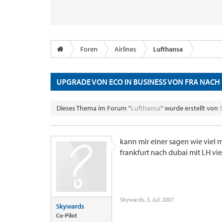
Foren
Airlines
Lufthansa
UPGRADE VON ECO IN BUSINESS VON FRA NACH
Dieses Thema im Forum "
Lufthansa
" wurde erstellt von
kann mir einer sagen wie viel
frankfurt nach dubai mit LH vi
Skywards
,
3. Juli 2007
Skywards
Co-Pilot