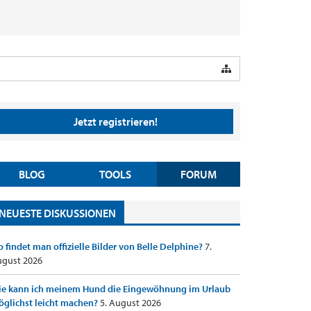
Jetzt registrieren!
BLOG
TOOLS
FORUM
NEUESTE DISKUSSIONEN
 findet man offizielle Bilder von Belle Delphine?
7.
gust 2026
e kann ich meinem Hund die Eingewöhnung im Urlaub
glichst leicht machen?
5. August 2026