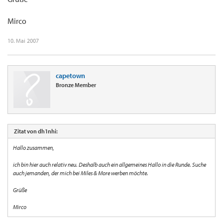
Mirco
10. Mai 2007
capetown
Bronze Member
Zitat von dh1nhi:
Hallo zusammen,
ich bin hier auch relativ neu. Deshalb auch ein allgemeines Hallo in die Runde. Suche
auch jemanden, der mich bei Miles & More werben möchte.
Grüße
Mirco