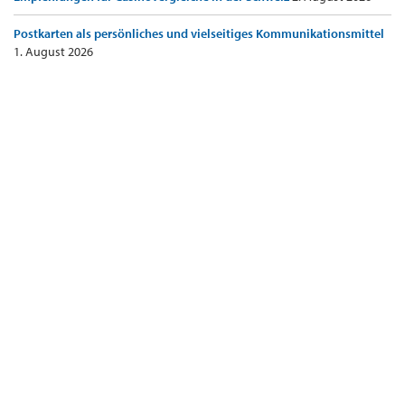
Postkarten als persönliches und vielseitiges Kommunikationsmittel
1. August 2026