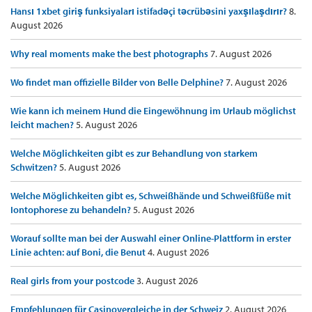
Hansı 1xbet giriş funksiyaları istifadəçi təcrübəsini yaxşılaşdırır?
8.
August 2026
Why real moments make the best photographs
7. August 2026
Wo findet man offizielle Bilder von Belle Delphine?
7. August 2026
Wie kann ich meinem Hund die Eingewöhnung im Urlaub möglichst
leicht machen?
5. August 2026
Welche Möglichkeiten gibt es zur Behandlung von starkem
Schwitzen?
5. August 2026
Welche Möglichkeiten gibt es, Schweißhände und Schweißfüße mit
Iontophorese zu behandeln?
5. August 2026
Worauf sollte man bei der Auswahl einer Online-Plattform in erster
Linie achten: auf Boni, die Benut
4. August 2026
Real girls from your postcode
3. August 2026
Empfehlungen für Casinovergleiche in der Schweiz
2. August 2026