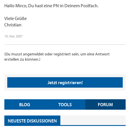
Hallo Mirco, Du hast eine PN in Deinem Postfach.
Viele Grüße
Christian
10. Mai 2007
(Du musst angemeldet oder registriert sein, um eine Antwort
erstellen zu können.)
Jetzt registrieren!
BLOG
TOOLS
FORUM
NEUESTE DISKUSSIONEN