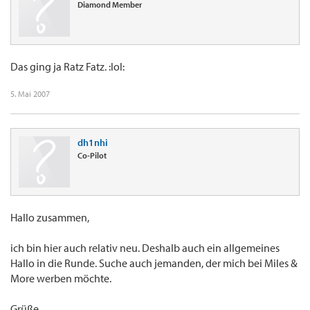
Diamond Member
Das ging ja Ratz Fatz. :lol:
5. Mai 2007
dh1nhi
Co-Pilot
Hallo zusammen,
ich bin hier auch relativ neu. Deshalb auch ein allgemeines
Hallo in die Runde. Suche auch jemanden, der mich bei Miles &
More werben möchte.
Grüße