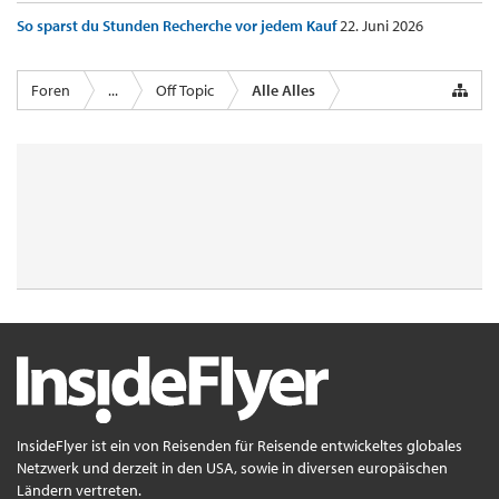
So sparst du Stunden Recherche vor jedem Kauf
22. Juni 2026
Foren
...
Off Topic
Alle Alles
InsideFlyer ist ein von Reisenden für Reisende entwickeltes globales
Netzwerk und derzeit in den USA, sowie in diversen europäischen
Ländern vertreten.