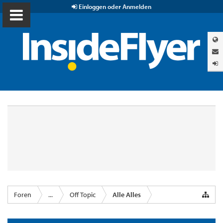
Einloggen oder Anmelden
Foren
...
Off Topic
Alle Alles