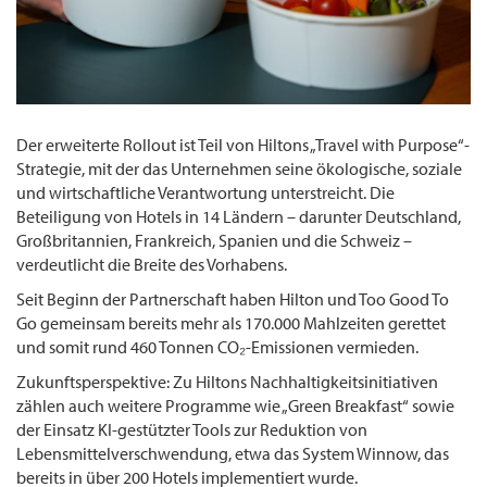
Der erweiterte Rollout ist Teil von Hiltons „Travel with Purpose“-
Strategie, mit der das Unternehmen seine ökologische, soziale
und wirtschaftliche Verantwortung unterstreicht. Die
Beteiligung von Hotels in 14 Ländern – darunter Deutschland,
Großbritannien, Frankreich, Spanien und die Schweiz –
verdeutlicht die Breite des Vorhabens.
Seit Beginn der Partnerschaft haben Hilton und Too Good To
Go gemeinsam bereits mehr als 170.000 Mahlzeiten gerettet
und somit rund 460 Tonnen CO₂-Emissionen vermieden.
Zukunftsperspektive: Zu Hiltons Nachhaltigkeitsinitiativen
zählen auch weitere Programme wie „Green Breakfast“ sowie
der Einsatz KI-gestützter Tools zur Reduktion von
Lebensmittelverschwendung, etwa das System Winnow, das
bereits in über 200 Hotels implementiert wurde.