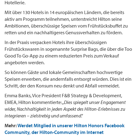
Hotellerie.
Mit über 130 Hotels in 14 europäischen Ländern, die bereits
aktiv am Programm teilnehmen, unterstreicht Hilton seine
Ambitionen, überschüssige Speisen vom Frühstücksbuffet zu
retten und ein nachhaltigeres Genussverhalten zu fördern.
In der Praxis verpacken Hotels ihre überschüssigen
Frühstückswaren in sogenannte Surprise Bags, die über die Too
Good To Go-App zu einem reduzierten Preis zum Verkauf
angeboten werden.
So können Gäste und lokale Gemeinschaften hochwertige
Speisen erwerben, die andernfalls entsorgt würden. Dies ist ein
Schritt, der den Konsum neu denkt und Abfall vermeidet.
Emma Banks, Vice President F&B Strategy & Development,
EMEA, Hilton kommentierte: „
Dies spiegelt unser Engagement
wider, Nachhaltigkeit in jeden Aspekt des Hilton-Erlebnisses zu
integrieren – zielstrebig und umfassend
.“
Mehr:
Werdet Mitglied in unserer Hilton Honors Facebook
Community, der Hilton-Community im Internet