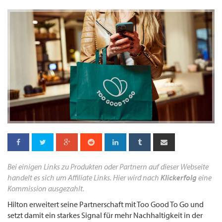
Bei einigen Links zu Produkten oder Partnern auf dieser Webseite
handelt es sich um Affiliate Links. Hier wird nach
Klickerfolg
eine
Kommission ausgezahlt.
Hilton erweitert seine Partnerschaft mit Too Good To Go und
setzt damit ein starkes Signal für mehr Nachhaltigkeit in der