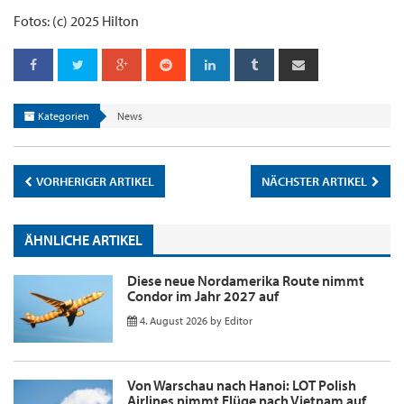
Fotos: (c) 2025 Hilton
Kategorien
News
VORHERIGER ARTIKEL
NÄCHSTER ARTIKEL
ÄHNLICHE ARTIKEL
Diese neue Nordamerika Route nimmt
Condor im Jahr 2027 auf
4. August 2026
by
Editor
Von Warschau nach Hanoi: LOT Polish
Airlines nimmt Flüge nach Vietnam auf