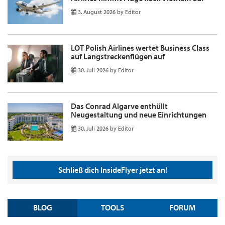
3. August 2026
by
Editor
LOT Polish Airlines wertet Business Class
auf Langstreckenflügen auf
30. Juli 2026
by
Editor
Das Conrad Algarve enthüllt
Neugestaltung und neue Einrichtungen
30. Juli 2026
by
Editor
Schließ dich InsideFlyer jetzt an!
BLOG
TOOLS
FORUM