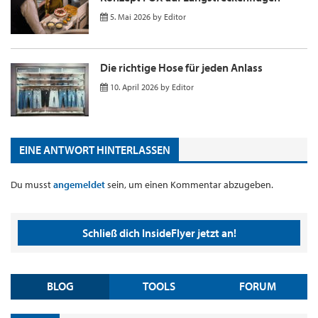
5. Mai 2026
by
Editor
Die richtige Hose für jeden Anlass
10. April 2026
by
Editor
EINE ANTWORT HINTERLASSEN
Du musst
angemeldet
sein, um einen Kommentar abzugeben.
Schließ dich InsideFlyer jetzt an!
BLOG
TOOLS
FORUM