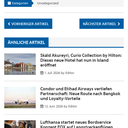
Kategorien
Uncategorized
VORHERIGER ARTIKEL
NÄCHSTER ARTIKEL
ÄHNLICHE ARTIKEL
Skáld Akureyri, Curio Collection by Hilton:
Dieses neue Hotel hat nun in Island
eröffnet
1. Juli 2026
by
Editor
Condor und Etihad Airways vertiefen
Partnerschaft: Neue Route nach Bangkok
und Loyalty-Vorteile
12. Juni 2026
by
Editor
Lufthansa startet neues Bordservice
Konzept FOX auf Langstreckenflügen