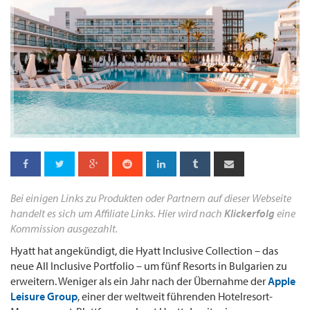
Bei einigen Links zu Produkten oder Partnern auf dieser Webseite
handelt es sich um Affiliate Links. Hier wird nach
Klickerfolg
eine
Kommission ausgezahlt.
Hyatt hat angekündigt, die Hyatt Inclusive Collection – das
neue All Inclusive Portfolio – um fünf Resorts in Bulgarien zu
erweitern. Weniger als ein Jahr nach der Übernahme der
Apple
Leisure Group
, einer der weltweit führenden Hotelresort-