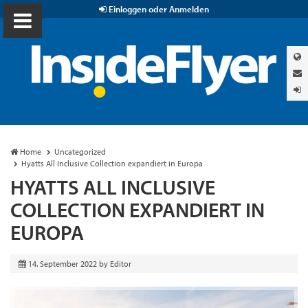
Einloggen oder Anmelden
Home
Uncategorized
Hyatts All Inclusive Collection expandiert in Europa
HYATTS ALL INCLUSIVE
COLLECTION EXPANDIERT IN
EUROPA
14. September 2022
by
Editor