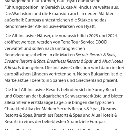
Management-Plattformen, baut Hyatt damit seine
Führungsposition im Bereich Luxus-All-inclusive weiter aus.
Das Wachstum und die Expansion auch in neuen Märkten
außerhalb Europas unterstreichen die Stärke und das
Renommee der All-Inclusive-Marken von Hyatt.
Die All-Inclusive-Häuser, die voraussichtlich 2023 und 2024
eröffnet werden, werden von Terra Tour Service EOOD
verwaltet und sollen nach umfangreichen
Renovierungsarbeiten in die Marken
Secrets Resorts & Spas
,
Dreams Resorts & Spas
,
Breathless Resorts & Spas
und
Alua Hotels
& Resorts
übergehen. Die Inclusive Collection wird dann in drei
europäischen Ländern vertreten sein. Neben Bulgarien ist die
Marke aktuell bereits in Spanien und Griechenland präsent.
Die fünf All-Inclusive-Resorts befinden sich in Sunny Beach
und Obzor an der bulgarischen Schwarzmeerküste und bieten
allesamt eine erstklassige Lage. Sie bringen die typischen
Charakteristika der Marken Secrets Resorts & Spas, Dreams
Resorts & Spas, Breathless Resorts & Spas und Alua Hotels &
Resorts in eines der beliebtesten Strandziele Europas.