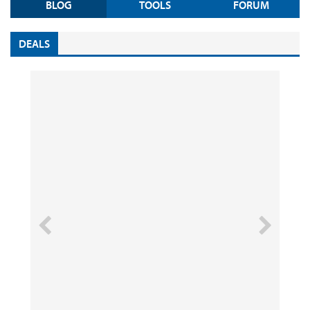
BLOG
TOOLS
FORUM
DEALS