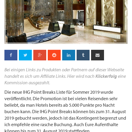
Bei einigen Links zu Produkten oder Partnern auf dieser Webseite
handelt es sich um Affiliate Links. Hier wird nach
Klickerfolg
eine
Kommission ausgezahlt.
Die neue IHG Point Breaks Liste für Sommer 2019 wurde
veröffentlicht. Die Promotion ist bei vielen Reisenden sehr
beliebt, da man Hotels bereits ab 5.000 Punkte pro Nacht
buchen kann. Die IHG Point Breaks können bis zum 31. August
2019 gebucht werden, jedoch ist das Kontingent begrenzt und
ich empfehle eine rasche Buchung. Auch Eure Aufenthalte
können bis zum 31. August 2019 stattfinden.