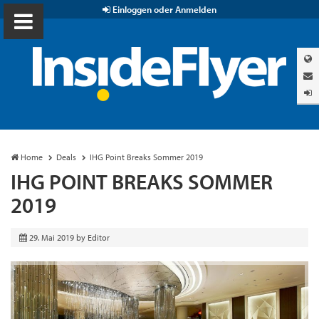
Einloggen oder Anmelden
Home
Deals
IHG Point Breaks Sommer 2019
IHG POINT BREAKS SOMMER
2019
29. Mai 2019
by
Editor