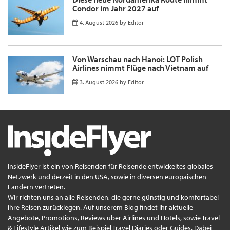
Condor im Jahr 2027 auf
4. August 2026
by
Editor
Von Warschau nach Hanoi: LOT Polish
Airlines nimmt Flüge nach Vietnam auf
3. August 2026
by
Editor
InsideFlyer ist ein von Reisenden für Reisende entwickeltes globales
Netzwerk und derzeit in den USA, sowie in diversen europäischen
Ländern vertreten.
Wir richten uns an alle Reisenden, die gerne günstig und komfortabel
ihre Reisen zurücklegen. Auf unserem Blog findet Ihr aktuelle
Angebote, Promotions, Reviews über Airlines und Hotels, sowie Travel
& Lifestyle Artikel wie zum Beispiel Travel Diaries oder Guides. Dabei