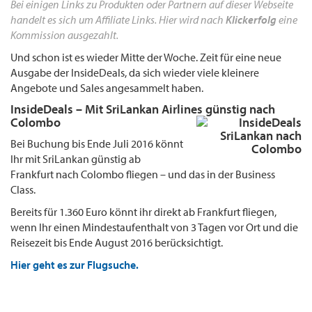
Bei einigen Links zu Produkten oder Partnern auf dieser Webseite
handelt es sich um Affiliate Links. Hier wird nach
Klickerfolg
eine
Kommission ausgezahlt.
Und schon ist es wieder Mitte der Woche. Zeit für eine neue
Ausgabe der InsideDeals, da sich wieder viele kleinere
Angebote und Sales angesammelt haben.
InsideDeals – Mit SriLankan Airlines günstig nach
Colombo
Bei Buchung bis Ende Juli 2016 könnt
Ihr mit SriLankan günstig ab
Frankfurt nach Colombo fliegen – und das in der Business
Class.
Bereits für 1.360 Euro könnt ihr direkt ab Frankfurt fliegen,
wenn Ihr einen Mindestaufenthalt von 3 Tagen vor Ort und die
Reisezeit bis Ende August 2016 berücksichtigt.
Hier geht es zur Flugsuche.