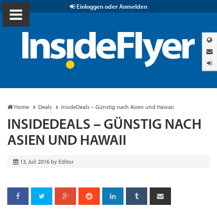
Einloggen oder Anmelden
Home
Deals
InsideDeals – Günstig nach Asien und Hawaii
INSIDEDEALS – GÜNSTIG NACH
ASIEN UND HAWAII
13. Juli 2016
by
Editor