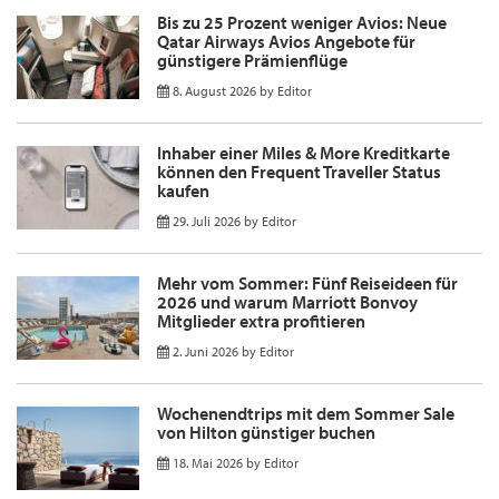
Bis zu 25 Prozent weniger Avios: Neue
Qatar Airways Avios Angebote für
günstigere Prämienflüge
8. August 2026
by
Editor
Inhaber einer Miles & More Kreditkarte
können den Frequent Traveller Status
kaufen
29. Juli 2026
by
Editor
Mehr vom Sommer: Fünf Reiseideen für
2026 und warum Marriott Bonvoy
Mitglieder extra profitieren
2. Juni 2026
by
Editor
Wochenendtrips mit dem Sommer Sale
von Hilton günstiger buchen
18. Mai 2026
by
Editor