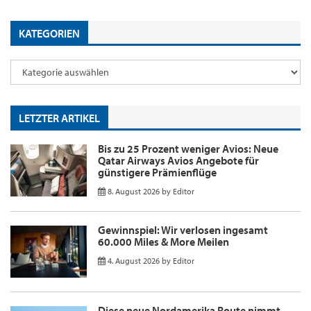
KATEGORIEN
LETZTER ARTIKEL
Bis zu 25 Prozent weniger Avios: Neue
Qatar Airways Avios Angebote für
günstigere Prämienflüge
8. August 2026
by
Editor
Gewinnspiel: Wir verlosen ingesamt
60.000 Miles & More Meilen
4. August 2026
by
Editor
Diese neue Nordamerika Route nimmt