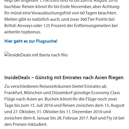
liegt bei ungefähr 1.700 Euro und ist bis zum 8. August 2016
buchbar. Reisen könnt Ihr bis Ende November, aber Achtung:
Ihr müsst eine Vorausbuchungsfrist von 60 Tagen beachten.
Meilen gibt es natürlich auch, und zwar 360 Tier Points bei
British Airways oder 125 Prozent der Entfernungsmeilen bei
airberlin topbonus.
Hier geht es zur Flugsuche!
InsideDeals – Günstig mit Emirates nach Asien fliegen
Zu verschiedenen Reisezeiträumen bietet Emirates ab
Frankfurt, München und Düsseldorf günstige Economy Class
Flüge nach Asien an. Buchen könnt Ihr die Flüge noch zwei
Tage bis zum 15. Juli 2016 und Reisen zwischen dem 15. August
und 27. Oktober, 31. Oktober bis 11. Dezember 2016 und
zwischen dem 8. Januar bis 28. Februar 2017. Rail und Fly ist bei
den Preisen inkludiert.