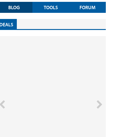
BLOG
TOOLS
FORUM
DEALS