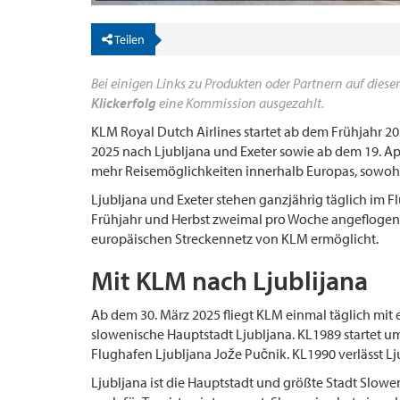
Teilen
Bei einigen Links zu Produkten oder Partnern auf dieser
Klickerfolg
eine Kommission ausgezahlt.
KLM Royal Dutch Airlines startet ab dem Frühjahr 2
2025 nach Ljubljana und Exeter sowie ab dem 19. Apr
mehr Reisemöglichkeiten innerhalb Europas, sowohl f
Ljubljana und Exeter stehen ganzjährig täglich im F
Frühjahr und Herbst zweimal pro Woche angefloge
europäischen Streckennetz von KLM ermöglicht.
Mit KLM nach Ljublijana
Ab dem 30. März 2025 fliegt KLM einmal täglich mit
slowenische Hauptstadt Ljubljana. KL1989 startet 
Flughafen Ljubljana Jože Pučnik. KL1990 verlässt L
Ljubljana ist die Hauptstadt und größte Stadt Slowen