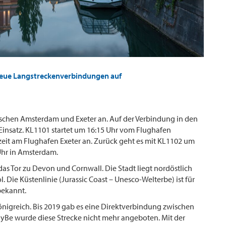
eue Langstreckenverbindungen auf
ischen Amsterdam und Exeter an. Auf der Verbindung in den
nsatz. KL1101 startet um 16:15 Uhr vom Flughafen
it am Flughafen Exeter an. Zurück geht es mit KL1102 um
Uhr in Amsterdam.
das Tor zu Devon und Cornwall. Die Stadt liegt nordöstlich
 Die Küstenlinie (Jurassic Coast – Unesco-Welterbe) ist für
bekannt.
Königreich. Bis 2019 gab es eine Direktverbindung zwischen
lyBe wurde diese Strecke nicht mehr angeboten. Mit der