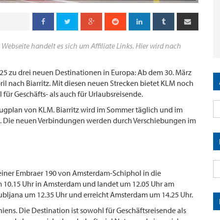
 Webseite handelt es sich um Affiliate Links. Hier wird nach
025 zu drei neuen Destinationen in Europa: Ab dem 30. März
il nach Biarritz. Mit diesen neuen Strecken bietet KLM noch
ür Geschäfts- als auch für Urlaubsreisende.
lugplan von KLM. Biarritz wird im Sommer täglich und im
n. Die neuen Verbindungen werden durch Verschiebungen im
 einer Embraer 190 von Amsterdam-Schiphol in die
um 10.15 Uhr in Amsterdam und landet um 12.05 Uhr am
jubljana um 12.35 Uhr und erreicht Amsterdam um 14.25 Uhr.
iens. Die Destination ist sowohl für Geschäftsreisende als