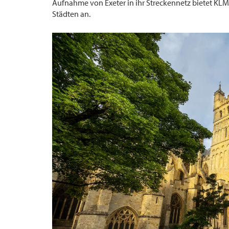
Aufnahme von Exeter in ihr Streckennetz bietet KL
Städten an.