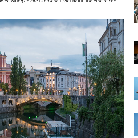
abwechslungsreiche Landschaft, viel Natur und eine reiche