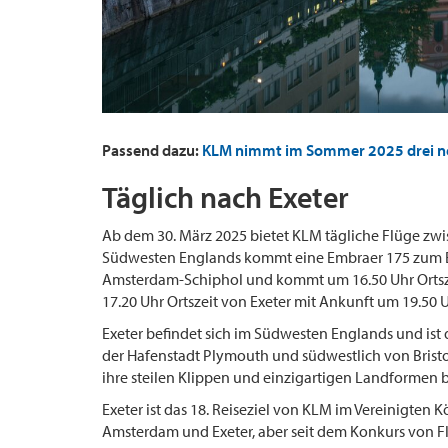
Passend dazu:
KLM nimmt im Sommer 2025 drei n
Täglich nach Exeter
Ab dem 30. März 2025 bietet KLM tägliche Flüge zw
Südwesten Englands kommt eine Embraer 175 zum Ei
Amsterdam-Schiphol und kommt um 16.50 Uhr Ortsze
17.20 Uhr Ortszeit von Exeter mit Ankunft um 19.50 
Exeter befindet sich im Südwesten Englands und ist 
der Hafenstadt Plymouth und südwestlich von Bristol.
ihre steilen Klippen und einzigartigen Landformen 
Exeter ist das 18. Reiseziel von KLM im Vereinigten 
Amsterdam und Exeter, aber seit dem Konkurs von F