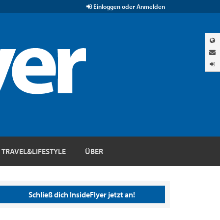
Einloggen oder Anmelden
TRAVEL&LIFESTYLE
ÜBER
Schließ dich InsideFlyer jetzt an!