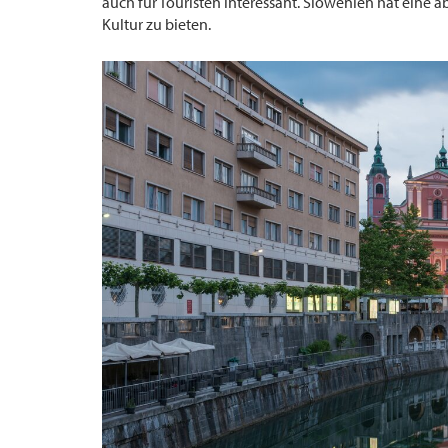
auch für Touristen interessant. Slowenien hat eine 
Kultur zu bieten.