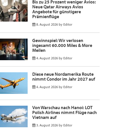
Bis zu 25 Prozent weniger Avios:
Neue Qatar Airways Avios
Angebote für günstigere
Prämienflüge
8. August 2026
by
Editor
Gewinnspiel: Wir verlosen
ingesamt 60.000 Miles & More
Meilen
4. August 2026
by
Editor
Diese neue Nordamerika Route
nimmt Condor im Jahr 2027 auf
4. August 2026
by
Editor
Von Warschau nach Hanoi: LOT
Polish Airlines nimmt Flüge nach
Vietnam auf
3. August 2026
by
Editor