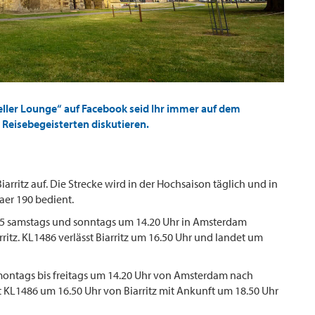
ller Lounge“ auf Facebook seid Ihr immer auf dem
Reisebegeisterten diskutieren.
rritz auf. Die Strecke wird in der Hochsaison täglich und in
er 190 bedient.
485 samstags und sonntags um 14.20 Uhr in Amsterdam
itz. KL1486 verlässt Biarritz um 16.50 Uhr und landet um
 montags bis freitags um 14.20 Uhr von Amsterdam nach
it KL1486 um 16.50 Uhr von Biarritz mit Ankunft um 18.50 Uhr