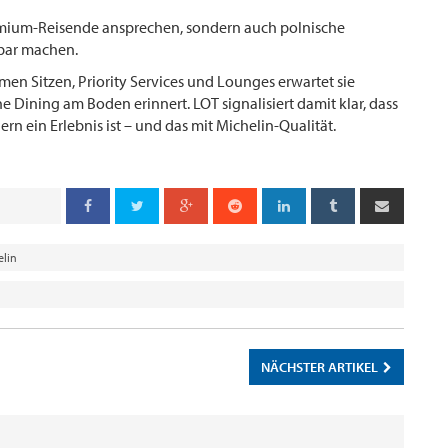
Premium-Reisende ansprechen, sondern auch polnische
tbar machen.
en Sitzen, Priority Services und Lounges erwartet sie
e Dining am Boden erinnert. LOT signalisiert damit klar, dass
ern ein Erlebnis ist – und das mit Michelin-Qualität.
elin
NÄCHSTER ARTIKEL