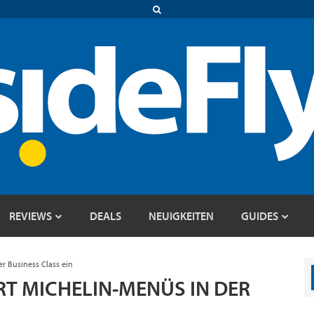
REVIEWS
DEALS
NEUIGKEITEN
GUIDES
er Business Class ein
RT MICHELIN-MENÜS IN DER