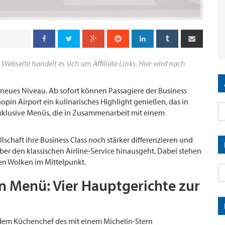
 Webseite handelt es sich um Affiliate Links. Hier wird nach
n neues Niveau. Ab sofort können Passagiere der Business
pin Airport ein kulinarisches Highlight genießen, das in
xklusive Menüs, die in Zusammenarbeit mit einem
schaft ihre Business Class noch stärker differenzieren und
ber den klassischen Airline-Service hinausgeht. Dabei stehen
en Wolken im Mittelpunkt.
n Menü: Vier Hauptgerichte zur
 dem Küchenchef des mit einem Michelin-Stern