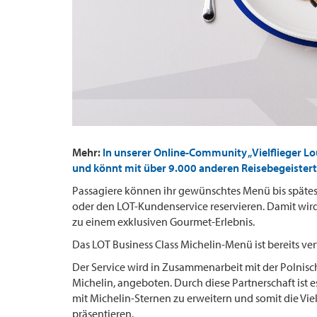
Mehr:
In unserer Online-Community „Vielflieger L
und könnt mit über 9.000 anderen Reisebegeistert
Passagiere können ihr gewünschtes Menü bis späte
oder den LOT-Kundenservice reservieren. Damit wir
zu einem exklusiven Gourmet-Erlebnis.
Das LOT Business Class Michelin-Menü ist bereits ver
Der Service wird in Zusammenarbeit mit der Polnisc
Michelin, angeboten. Durch diese Partnerschaft ist 
mit Michelin-Sternen zu erweitern und somit die Vi
präsentieren.