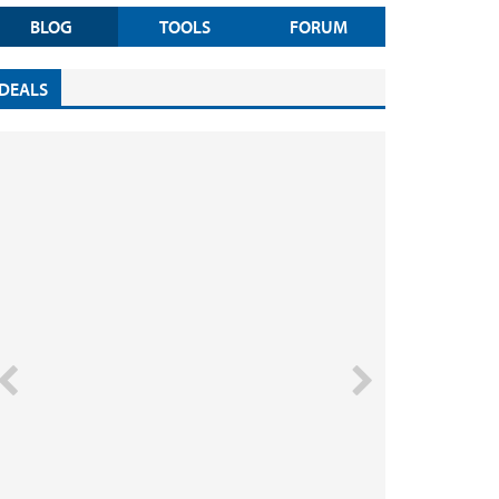
BLOG
TOOLS
FORUM
DEALS