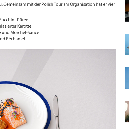
. Gemeinsam mit der Polish Tourism Organisation hat er vier
Zucchini-Püree
lasierter Karotte
e und Morchel-Sauce
 und Béchamel