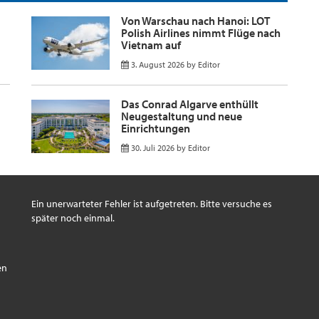
Von Warschau nach Hanoi: LOT
Polish Airlines nimmt Flüge nach
Vietnam auf
3. August 2026
by
Editor
Das Conrad Algarve enthüllt
Neugestaltung und neue
Einrichtungen
30. Juli 2026
by
Editor
Ein unerwarteter Fehler ist aufgetreten. Bitte versuche es
später noch einmal.
s
en