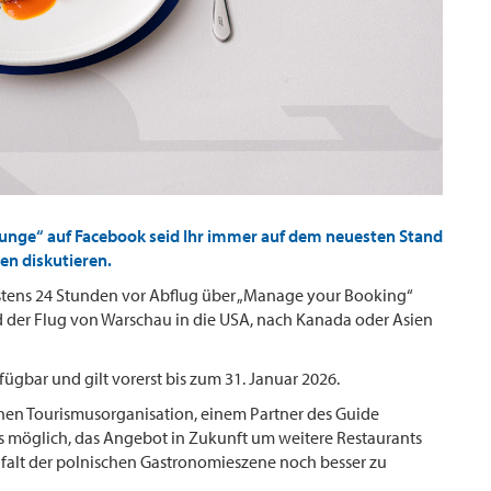
ounge“ auf Facebook seid Ihr immer auf dem neuesten Stand
en diskutieren.
stens 24 Stunden vor Abflug über „Manage your Booking“
d der Flug von Warschau in die USA, nach Kanada oder Asien
fügbar und gilt vorerst bis zum 31. Januar 2026.
hen Tourismusorganisation, einem Partner des Guide
es möglich, das Angebot in Zukunft um weitere Restaurants
elfalt der polnischen Gastronomieszene noch besser zu