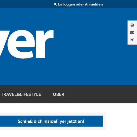
Einloggen oder Anmelden
TRAVEL&LIFESTYLE
ÜBER
Schließ dich InsideFlyer jetzt an!