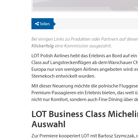
Teilen
Bei einigen Links zu Produkten oder Partnern auf dieser
Klickerfolg
eine Kommission ausgezahlt.
LOT Polish Airlines hebt das Erlebnis an Bord auf ei
Class auf Langstreckenflügen ab dem Warschauer Cho
Europa nur von wenigen Airlines angeboten wird: e
Sternekoch entwickelt wurden.
Mit dieser Neuerung möchte die polnische Fluggesell
Premium-Passagieren ein Erlebnis bieten, das weit ü
nicht nur Komfort, sondern auch Fine Dining über d
LOT Business Class Micheli
Auswahl
Zur Premiere kooperiert LOT mit Bartosz Szymczak,