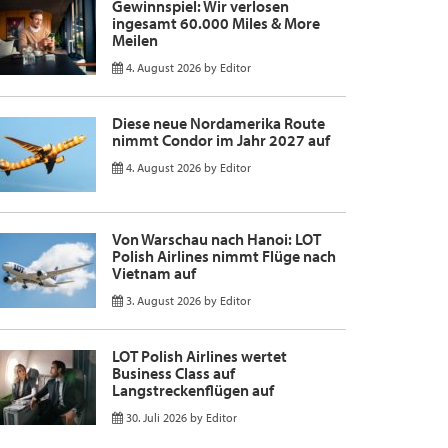
Gewinnspiel: Wir verlosen
ingesamt 60.000 Miles & More
Meilen
4. August 2026
by
Editor
Diese neue Nordamerika Route
nimmt Condor im Jahr 2027 auf
4. August 2026
by
Editor
Von Warschau nach Hanoi: LOT
Polish Airlines nimmt Flüge nach
Vietnam auf
3. August 2026
by
Editor
LOT Polish Airlines wertet
Business Class auf
Langstreckenflügen auf
30. Juli 2026
by
Editor