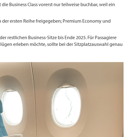
die Business Class vorerst nur teilweise buchbar, weil ein
en in der ersten Reihe freigegeben; Premium Economy und
der restlichen Business-Sitze bis Ende 2025. Für Passagiere
7-Flügen erleben möchte, sollte bei der Sitzplatzauswahl genau