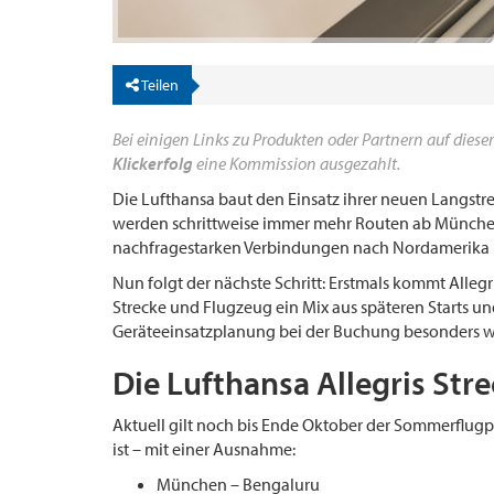
Teilen
Bei einigen Links zu Produkten oder Partnern auf dieser
Klickerfolg
eine Kommission ausgezahlt.
Die Lufthansa baut den Einsatz ihrer neuen Langstr
werden schrittweise immer mehr Routen ab München
nachfragestarken Verbindungen nach Nordamerika 
Nun folgt der nächste Schritt: Erstmals kommt Allegri
Strecke und Flugzeug ein Mix aus späteren Starts un
Geräteeinsatzplanung bei der Buchung besonders wic
Die Lufthansa Allegris Stre
Aktuell gilt noch bis Ende Oktober der Sommerflugp
ist – mit einer Ausnahme:
München – Bengaluru