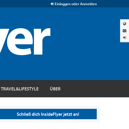
Einloggen oder Anmelden
TRAVEL&LIFESTYLE
ÜBER
Schließ dich InsideFlyer jetzt an!