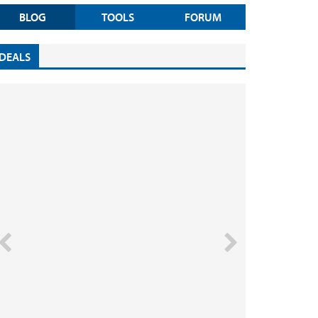
BLOG
TOOLS
FORUM
DEALS