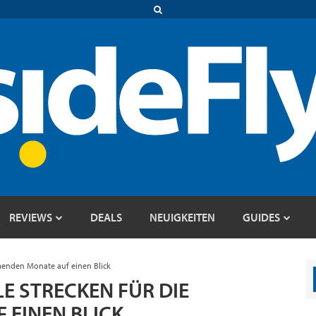
REVIEWS
DEALS
NEUIGKEITEN
GUIDES
mmenden Monate auf einen Blick
E STRECKEN FÜR DIE
EINEN BLICK