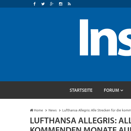
STARTSEITE
FORUM
Home
News
Lufthansa Allegris: Alle Strecken für die ko
LUFTHANSA ALLEGRIS: ALL
KOMMENDEN MONATE AUF 