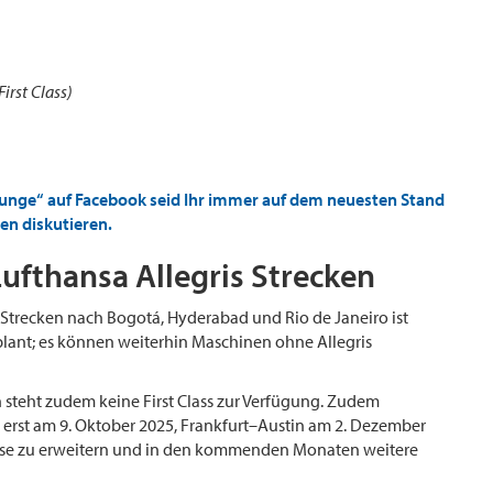
irst Class)
ounge“ auf Facebook seid Ihr immer auf dem neuesten Stand
en diskutieren.
ufthansa Allegris Strecken
trecken nach Bogotá, Hyderabad und Rio de Janeiro ist
lant; es können weiterhin Maschinen ohne Allegris
steht zudem keine First Class zur Verfügung. Zudem
erst am 9. Oktober 2025, Frankfurt–Austin am 2. Dezember
eise zu erweitern und in den kommenden Monaten weitere