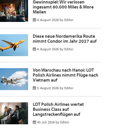
Gewinnspiel: Wir verlosen
ingesamt 60.000 Miles & More
Meilen
4. August 2026
by
Editor
Diese neue Nordamerika Route
nimmt Condor im Jahr 2027 auf
4. August 2026
by
Editor
Von Warschau nach Hanoi: LOT
Polish Airlines nimmt Flüge nach
Vietnam auf
3. August 2026
by
Editor
LOT Polish Airlines wertet
Business Class auf
Langstreckenflügen auf
30. Juli 2026
by
Editor