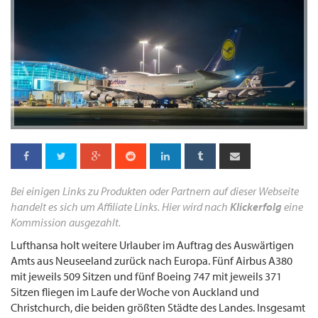
Bei einigen Links zu Produkten oder Partnern auf dieser Webseite
handelt es sich um Affiliate Links. Hier wird nach
Klickerfolg
eine
Kommission ausgezahlt.
Lufthansa holt weitere Urlauber im Auftrag des Auswärtigen
Amts aus Neuseeland zurück nach Europa. Fünf Airbus A380
mit jeweils 509 Sitzen und fünf Boeing 747 mit jeweils 371
Sitzen fliegen im Laufe der Woche von Auckland und
Christchurch, die beiden größten Städte des Landes. Insgesamt