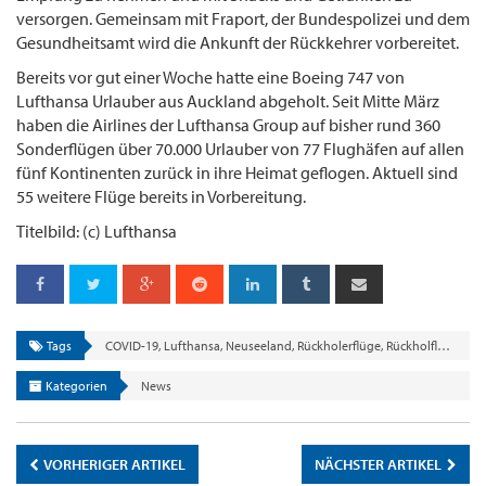
versorgen. Gemeinsam mit Fraport, der Bundespolizei und dem
Gesundheitsamt wird die Ankunft der Rückkehrer vorbereitet.
Bereits vor gut einer Woche hatte eine Boeing 747 von
Lufthansa Urlauber aus Auckland abgeholt. Seit Mitte März
haben die Airlines der Lufthansa Group auf bisher rund 360
Son­derflügen über 70.000 Urlauber von 77 Flughäfen auf allen
fünf Kontinenten zurück in ihre Heimat geflogen. Aktuell sind
55 weitere Flüge bereits in Vorbereitung.
Titelbild: (c) Lufthansa
Tags
COVID-19
,
Lufthansa
,
Neuseeland
,
Rückholerflüge
,
Rückholflüge
Kategorien
News
VORHERIGER ARTIKEL
NÄCHSTER ARTIKEL