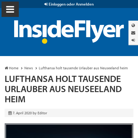
Einloggen oder Anmelden
Home
News
Lufthansa holt tausende Urlauber aus Neuseeland heim
LUFTHANSA HOLT TAUSENDE
URLAUBER AUS NEUSEELAND
HEIM
7. April 2020
by
Editor