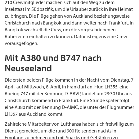
210 Crewmitglieder machen sich auf den Weg zu dem
Inselstaat im Südpazifik, um die Urlauber zurück in ihre Heimat
zu bringen. Die Flüge gehen von Auckland beziehungsweise
Christchurch nach Bangkok und dann weiter nach Frankfurt. In
Bangkok wechselt die Crew, um die vorgeschriebenen
Ruhezeiten einhalten zu können. Dafür ist eigens eine Crew
vorausgeflogen.
Mit A380 und B747 nach
Neuseeland
Die ersten beiden Flüge kommen in der Nacht vom Dienstag, 7.
April, auf Mitt­woch, 8. April, in Frankfurt an. Flug LH355, eine
Boeing 747 mit der Kennung D-ABVP, landet um 23:30 Uhr aus
Christchurch kommend in Frankfurt. Eine Stunde später folgt
eine A380 mit der Kennung D-AIMC, die unter der Flugnummer
LH357 aus Auckland kommt.
Zahlreiche Mitarbeiter von Lufthansa haben sich freiwillig zum
Dienst gemeldet, um die rund 900 Reisenden nachts in
Empfang zu nehmen und mit Snacks und Getränken zu