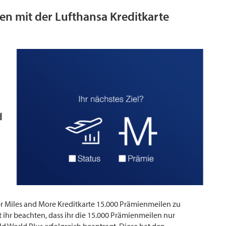
n mit der Lufthansa Kreditkarte
er Miles and More Kreditkarte 15.000 Prämienmeilen zu
t ihr beachten, dass ihr die 15.000 Prämienmeilen nur
ld World Plus erfolgreich beantragt. Diese hat den