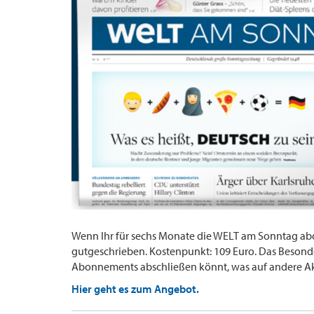
Wenn Ihr für sechs Monate die WELT am Sonntag abon
gutgeschrieben. Kostenpunkt: 109 Euro. Das Besonder
Abonnements abschließen könnt, was auf andere Akti
Hier geht es zum Angebot.