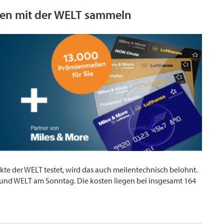
len mit der WELT sammeln
te der WELT testet, wird das auch meilentechnisch belohnt.
T und WELT am Sonntag. Die kosten liegen bei insgesamt 164