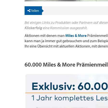
Teilen
Bei einigen Links zu Produkten oder Partnern auf dieser
Klickerfolg
eine Kommission ausgezahlt.
Aktionen mit denen man
Miles & More
Prämienmeil
kann man ja immer gut gebrauchen und zum Beispiel
Ihr eine Übersicht mit aktuellen Aktionen, mit dene
60.000 Miles & More Prämienmei