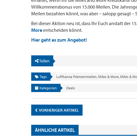
Willkommensbonus von 15.000 Meilen. Die Jahresgebüh
Meilen bezahlen könnt, was aber – salopp gesagt – 
Bei dieser Aktion neu ist, dass Ihr Euch anstatt der
More
entscheiden könnt.
Hier geht es zum Angebot!
Teilen
Tags
Lufthansa Prämienmeilen
,
Miles & More
,
Miles & M
Kategorien
Deals
VORHERIGER ARTIKEL
ÄHNLICHE ARTIKEL