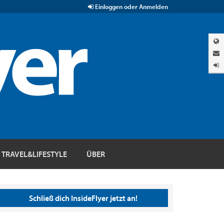
Einloggen oder Anmelden
TRAVEL&LIFESTYLE
ÜBER
Schließ dich InsideFlyer jetzt an!