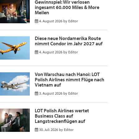
Gewinnspiel: Wir verlosen
ingesamt 60.000 Miles & More
Meilen
4. August 2026
by
Editor
Diese neue Nordamerika Route
nimmt Condor im Jahr 2027 auf
4. August 2026
by
Editor
Von Warschau nach Hanoi: LOT
Polish Airlines nimmt Flüge nach
Vietnam auf
3. August 2026
by
Editor
LOT Polish Airlines wertet
Business Class auf
Langstreckenflügen auf
30. Juli 2026
by
Editor