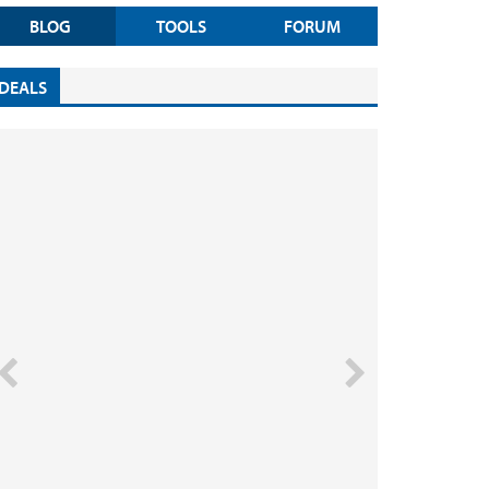
BLOG
TOOLS
FORUM
DEALS