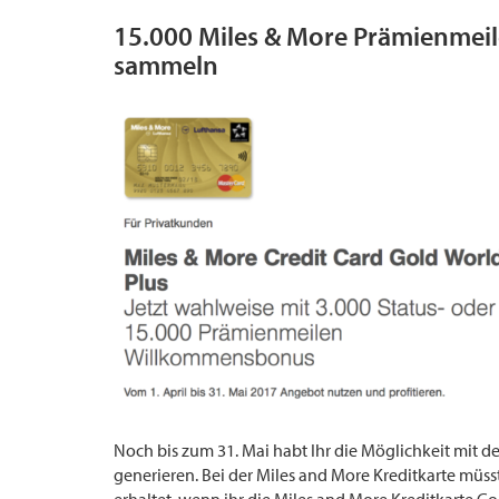
15.000 Miles & More Prämienmeile
sammeln
Noch bis zum 31. Mai habt Ihr die Möglichkeit mit d
generieren. Bei der Miles and More Kreditkarte müss
erhaltet, wenn ihr die Miles and More Kreditkarte Go