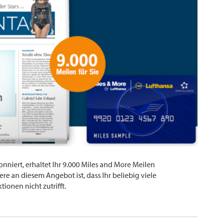
niert, erhaltet Ihr 9.000 Miles and More Meilen
e an diesem Angebot ist, dass Ihr beliebig viele
onen nicht zutrifft.