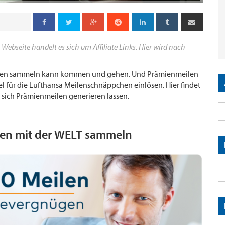
 Webseite handelt es sich um Affiliate Links. Hier wird nach
en sammeln kann kommen und gehen. Und Prämienmeilen
 für die Lufthansa Meilenschnäppchen einlösen. Hier findet
n sich Prämienmeilen generieren lassen.
len mit der WELT sammeln