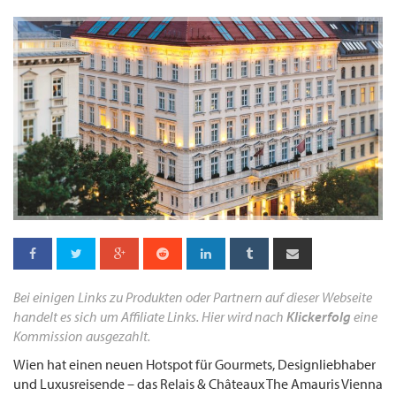
Bei einigen Links zu Produkten oder Partnern auf dieser Webseite
handelt es sich um Affiliate Links. Hier wird nach
Klickerfolg
eine
Kommission ausgezahlt.
Wien hat einen neuen Hotspot für Gourmets, Designliebhaber
und Luxusreisende – das Relais & Châteaux The Amauris Vienna