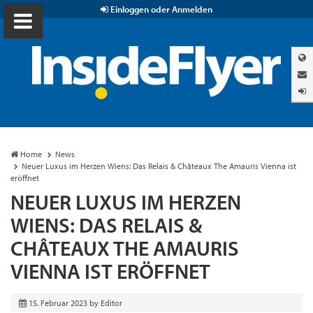
Einloggen oder Anmelden
Home
News
Neuer Luxus im Herzen Wiens: Das Relais & Châteaux The Amauris Vienna ist
eröffnet
NEUER LUXUS IM HERZEN
WIENS: DAS RELAIS &
CHÂTEAUX THE AMAURIS
VIENNA IST ERÖFFNET
15. Februar 2023
by
Editor