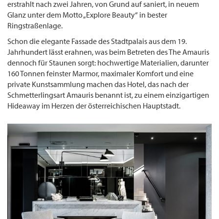
erstrahlt nach zwei Jahren, von Grund auf saniert, in neuem
Glanz unter dem Motto „Explore Beauty“ in bester
Ringstraßenlage.
Schon die elegante Fassade des Stadtpalais aus dem 19.
Jahrhundert lässt erahnen, was beim Betreten des The Amauris
dennoch für Staunen sorgt: hochwertige Materialien, darunter
160 Tonnen feinster Marmor, maximaler Komfort und eine
private Kunstsammlung machen das Hotel, das nach der
Schmetterlingsart Amauris benannt ist, zu einem einzigartigen
Hideaway im Herzen der österreichischen Hauptstadt.