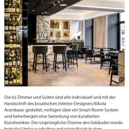
Die 62 Zimmer und Suiten sind alle individuell und mit der
Handschrift des kroatischen Interior-Designers Nikola
Arambasic gestaltet, verfügen über ein Smart-Room-System
und beherbergen eine Sammlung von kuratierten
Kunstwerken. Der ursprüngliche Charme des Gebäudes wurde
trotz des Umbaus erhalten und spiegelt sich in dem