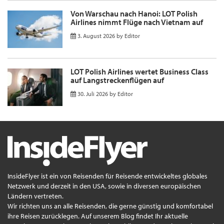
Von Warschau nach Hanoi: LOT Polish
Airlines nimmt Flüge nach Vietnam auf
3. August 2026
by
Editor
LOT Polish Airlines wertet Business Class
auf Langstreckenflügen auf
30. Juli 2026
by
Editor
InsideFlyer ist ein von Reisenden für Reisende entwickeltes globales
Netzwerk und derzeit in den USA, sowie in diversen europäischen
Ländern vertreten.
Wir richten uns an alle Reisenden, die gerne günstig und komfortabel
ihre Reisen zurücklegen. Auf unserem Blog findet Ihr aktuelle