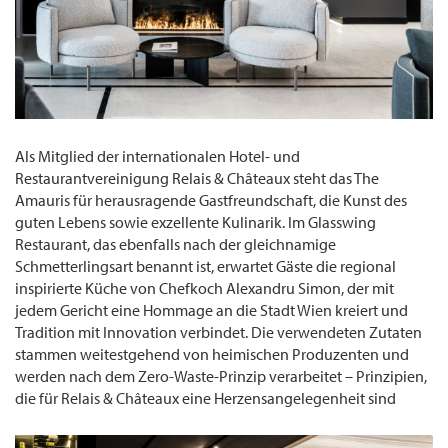
Als Mitglied der internationalen Hotel- und
Restaurantvereinigung Relais & Châteaux steht das The
Amauris für herausragende Gastfreundschaft, die Kunst des
guten Lebens sowie exzellente Kulinarik. Im Glasswing
Restaurant, das ebenfalls nach der gleichnamige
Schmetterlingsart benannt ist, erwartet Gäste die regional
inspirierte Küche von Chefkoch Alexandru Simon, der mit
jedem Gericht eine Hommage an die Stadt Wien kreiert und
Tradition mit Innovation verbindet. Die verwendeten Zutaten
stammen weitestgehend von heimischen Produzenten und
werden nach dem Zero-Waste-Prinzip verarbeitet – Prinzipien,
die für Relais & Châteaux eine Herzensangelegenheit sind