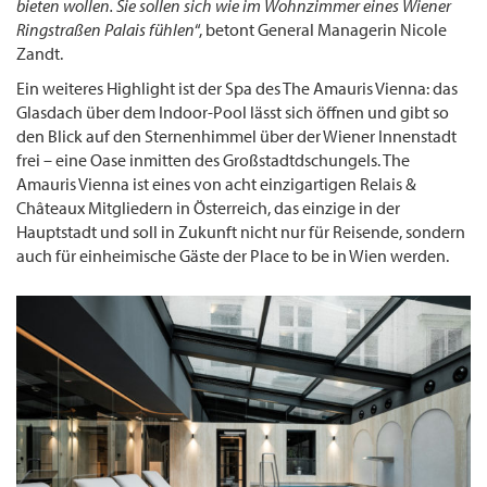
bieten wollen. Sie sollen sich wie im Wohnzimmer eines Wiener
Ringstraßen Palais fühlen
“, betont General Managerin Nicole
Zandt.
Ein weiteres Highlight ist der Spa des The Amauris Vienna: das
Glasdach über dem Indoor-Pool lässt sich öffnen und gibt so
den Blick auf den Sternenhimmel über der Wiener Innenstadt
frei – eine Oase inmitten des Großstadtdschungels. The
Amauris Vienna ist eines von acht einzigartigen Relais &
Châteaux Mitgliedern in Österreich, das einzige in der
Hauptstadt und soll in Zukunft nicht nur für Reisende, sondern
auch für einheimische Gäste der Place to be in Wien werden.