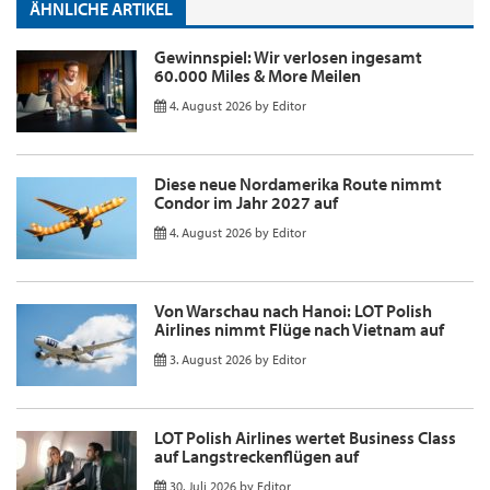
ÄHNLICHE ARTIKEL
Gewinnspiel: Wir verlosen ingesamt
60.000 Miles & More Meilen
4. August 2026
by
Editor
Diese neue Nordamerika Route nimmt
Condor im Jahr 2027 auf
4. August 2026
by
Editor
Von Warschau nach Hanoi: LOT Polish
Airlines nimmt Flüge nach Vietnam auf
3. August 2026
by
Editor
LOT Polish Airlines wertet Business Class
auf Langstreckenflügen auf
30. Juli 2026
by
Editor