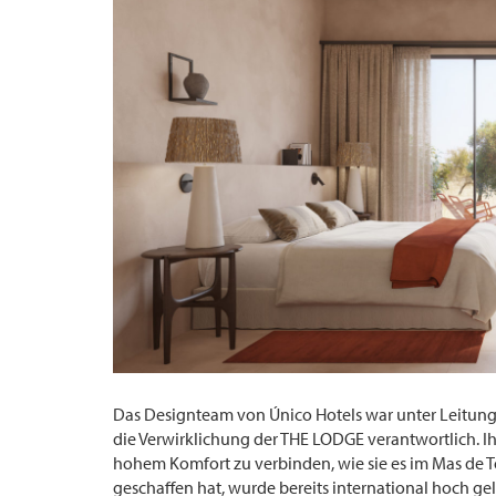
Das Designteam von Único Hotels war unter Leitung 
die Verwirklichung der THE LODGE verantwortlich. I
hohem Komfort zu verbinden, wie sie es im Mas de T
geschaffen hat, wurde bereits international hoch g