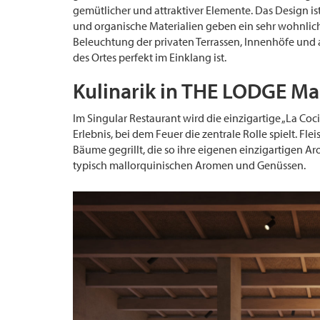
gemütlicher und attraktiver Elemente. Das Design ist
und organische Materialien geben ein sehr wohnliche
Beleuchtung der privaten Terrassen, Innenhöfe und
des Ortes perfekt im Einklang ist.
Kulinarik in THE LODGE Ma
Im Singular Restaurant wird die einzigartige „La Coc
Erlebnis, bei dem Feuer die zentrale Rolle spielt. F
Bäume gegrillt, die so ihre eigenen einzigartigen 
typisch mallorquinischen Aromen und Genüssen.