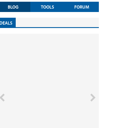
BLOG
TOOLS
FORUM
DEALS