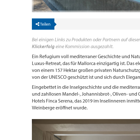
Teilen
Bei einigen Links zu Produkten oder Partnern auf dieser
Klickerfolg
eine Kommission ausgezahlt.
Ein Refugium voll mediterraner Geschichte und Natu
Luxus-Retreat, das für Mallorca einzigartig ist. Das
von einem 157 Hektar großen privaten Naturschutzge
von der UNESCO geschützt ist und sich durch Elegan
Eingebettet in die Inselgeschichte und die medite
und zahllosen Mandel-, Johannisbrot-, Oliven- und 
Hotels Finca Serena, das 2019 im Inselinneren inmi
Weinberge eröffnet wurde.