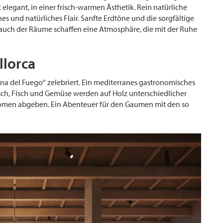
 elegant, in einer frisch-warmen Ästhetik. Rein natürliche
s und natürliches Flair. Sanfte Erdtöne und die sorgfältige
 auch der Räume schaffen eine Atmosphäre, die mit der Ruhe
llorca
ina del Fuego“ zelebriert. Ein mediterranes gastronomisches
leisch, Fisch und Gemüse werden auf Holz unterschiedlicher
Aromen abgeben. Ein Abenteuer für den Gaumen mit den so