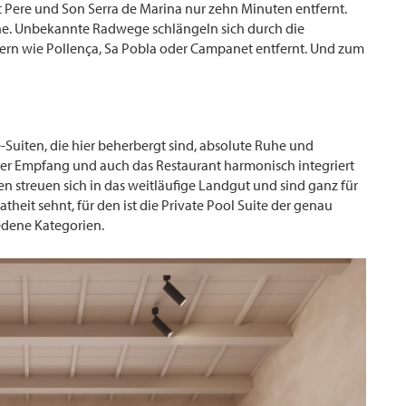
t Pere und Son Serra de Marina nur zehn Minuten entfernt.
ähe. Unbekannte Radwege schlängeln sich durch die
fern wie Pollença, Sa Pobla oder Campanet entfernt. Und zum
-Suiten, die hier beherbergt sind, absolute Ruhe und
der Empfang und auch das Restaurant harmonisch integriert
en streuen sich in das weitläufige Landgut und sind ganz für
atheit sehnt, für den ist die Private Pool Suite der genau
iedene Kategorien.