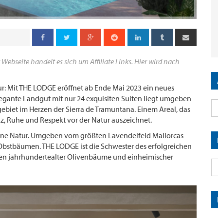
 Webseite handelt es sich um Affiliate Links. Hier wird nach
r: Mit THE LODGE eröffnet ab Ende Mai 2023 ein neues
 elegante Landgut mit nur 24 exquisiten Suiten liegt umgeben
biet im Herzen der Sierra de Tramuntana. Einem Areal, das
z, Ruhe und Respekt vor der Natur auszeichnet.
rrane Natur. Umgeben vom größten Lavendelfeld Mallorcas
Obstbäumen. THE LODGE ist die Schwester des erfolgreichen
tten jahrhundertealter Olivenbäume und einheimischer