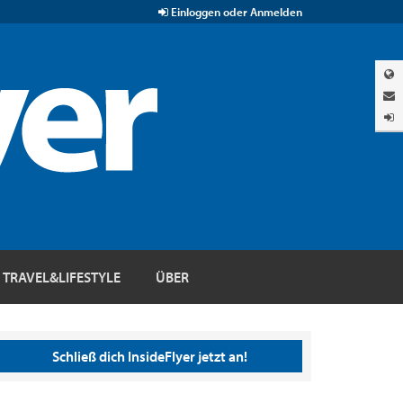
Einloggen oder Anmelden
TRAVEL&LIFESTYLE
ÜBER
Schließ dich InsideFlyer jetzt an!