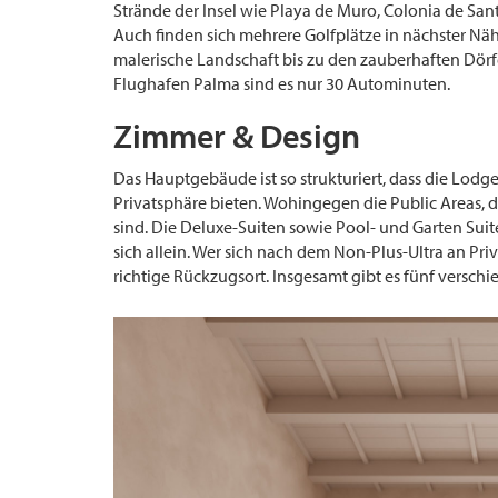
Strände der Insel wie Playa de Muro, Colonia de San
Auch finden sich mehrere Golfplätze in nächster N
malerische Landschaft bis zu den zauberhaften Dör
Flughafen Palma sind es nur 30 Autominuten.
Zimmer & Design
Das Hauptgebäude ist so strukturiert, dass die Lodge
Privatsphäre bieten. Wohingegen die Public Areas, 
sind. Die Deluxe-Suiten sowie Pool- und Garten Suit
sich allein. Wer sich nach dem Non-Plus-Ultra an Priv
richtige Rückzugsort. Insgesamt gibt es fünf versch