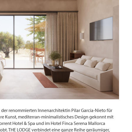
der renommierten Innenarchitektin Pilar García-Nieto für
hre Kunst, mediterran-minimalistisches Design gekonnt mit
orrent Hotel & Spa und im Hotel Finca Serena Mallorca
elobt. THE LODGE verbindet eine ganze Reihe geräumiger,