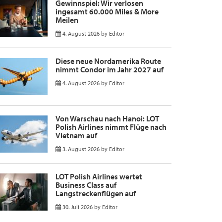
Gewinnspiel: Wir verlosen
ingesamt 60.000 Miles & More
Meilen
4. August 2026
by
Editor
Diese neue Nordamerika Route
nimmt Condor im Jahr 2027 auf
4. August 2026
by
Editor
Von Warschau nach Hanoi: LOT
Polish Airlines nimmt Flüge nach
Vietnam auf
3. August 2026
by
Editor
LOT Polish Airlines wertet
Business Class auf
Langstreckenflügen auf
30. Juli 2026
by
Editor