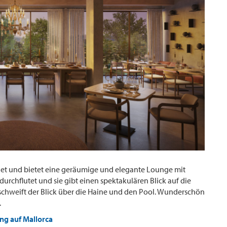
net und bietet eine geräumige und elegante Lounge mit
durchflutet und sie gibt einen spektakulären Blick auf die
t schweift der Blick über die Haine und den Pool. Wunderschön
.
ng auf Mallorca