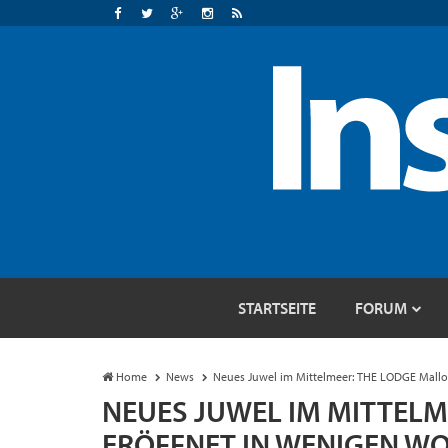
STARTSEITE
FORUM
Home
News
Neues Juwel im Mittelmeer: THE LODGE Mallo
NEUES JUWEL IM MITTELM
ERÖFFNET IN WENIGEN W