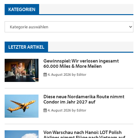
KATEGORIEN
LETZTER ARTIKEL
Gewinnspiel: Wir verlosen ingesamt
60.000 Miles & More Meilen
4. August 2026
by
Editor
Diese neue Nordamerika Route nimmt
Condor im Jahr 2027 auf
4. August 2026
by
Editor
Von Warschau nach Hanoi: LOT Polish
Airlines nimmt Flüge nach Vietnam auf