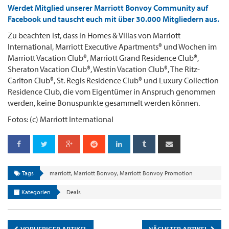
Werdet Mitglied unserer Marriott Bonvoy Community auf
Facebook und tauscht euch mit über 30.000 Mitgliedern aus.
Zu beachten ist, dass in Homes & Villas von Marriott
International, Marriott Executive Apartments® und Wochen im
Marriott Vacation Club®, Marriott Grand Residence Club®,
Sheraton Vacation Club®, Westin Vacation Club®, The Ritz-
Carlton Club®, St. Regis Residence Club® und Luxury Collection
Residence Club, die vom Eigentümer in Anspruch genommen
werden, keine Bonuspunkte gesammelt werden können.
Fotos: (c) Marriott International
Tags
marriott
,
Marriott Bonvoy
,
Marriott Bonvoy Promotion
Kategorien
Deals
VORHERIGER ARTIKEL
NÄCHSTER ARTIKEL