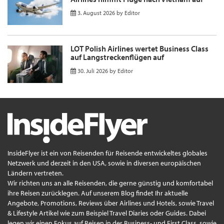
3. August 2026
by
Editor
LOT Polish Airlines wertet Business Class
auf Langstreckenflügen auf
30. Juli 2026
by
Editor
InsideFlyer ist ein von Reisenden für Reisende entwickeltes globales
Netzwerk und derzeit in den USA, sowie in diversen europäischen
Ländern vertreten.
Wir richten uns an alle Reisenden, die gerne günstig und komfortabel
ihre Reisen zurücklegen. Auf unserem Blog findet Ihr aktuelle
Angebote, Promotions, Reviews über Airlines und Hotels, sowie Travel
& Lifestyle Artikel wie zum Beispiel Travel Diaries oder Guides. Dabei
legen wir einen Fokus auf Reisen in der Business- und First Class, sowie