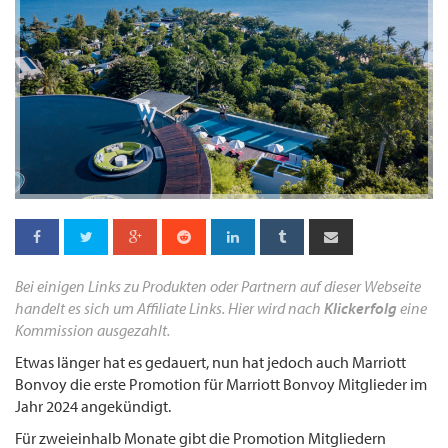
Bei einigen Links zu Produkten oder Partnern auf dieser Webseite
handelt es sich um Affiliate Links. Hier wird nach
Klickerfolg
eine
Kommission ausgezahlt.
Etwas länger hat es gedauert, nun hat jedoch auch Marriott
Bonvoy die erste Promotion für Marriott Bonvoy Mitglieder im
Jahr 2024 angekündigt.
Für zweieinhalb Monate gibt die Promotion Mitgliedern