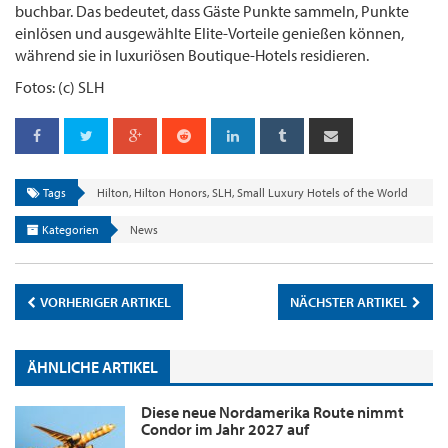
buchbar. Das bedeutet, dass Gäste Punkte sammeln, Punkte
einlösen und ausgewählte Elite-Vorteile genießen können,
während sie in luxuriösen Boutique-Hotels residieren.
Fotos: (c) SLH
Tags
Hilton
,
Hilton Honors
,
SLH
,
Small Luxury Hotels of the World
Kategorien
News
VORHERIGER ARTIKEL
NÄCHSTER ARTIKEL
ÄHNLICHE ARTIKEL
Diese neue Nordamerika Route nimmt
Condor im Jahr 2027 auf