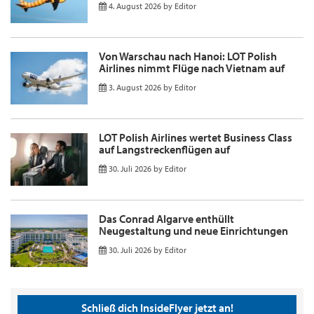
4. August 2026
by
Editor
Von Warschau nach Hanoi: LOT Polish
Airlines nimmt Flüge nach Vietnam auf
3. August 2026
by
Editor
LOT Polish Airlines wertet Business Class
auf Langstreckenflügen auf
30. Juli 2026
by
Editor
Das Conrad Algarve enthüllt
Neugestaltung und neue Einrichtungen
30. Juli 2026
by
Editor
Schließ dich InsideFlyer jetzt an!