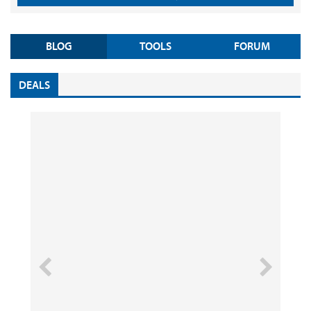
BLOG
TOOLS
FORUM
DEALS