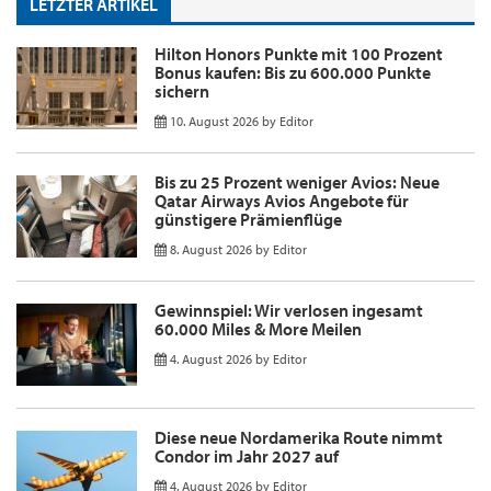
LETZTER ARTIKEL
Hilton Honors Punkte mit 100 Prozent
Bonus kaufen: Bis zu 600.000 Punkte
sichern
10. August 2026
by
Editor
Bis zu 25 Prozent weniger Avios: Neue
Qatar Airways Avios Angebote für
günstigere Prämienflüge
8. August 2026
by
Editor
Gewinnspiel: Wir verlosen ingesamt
60.000 Miles & More Meilen
4. August 2026
by
Editor
Diese neue Nordamerika Route nimmt
Condor im Jahr 2027 auf
4. August 2026
by
Editor