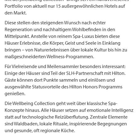
Portfolio von aktuell nur 15 außergewöhnlichen Hotels auf
den Markt.
Diese stellen den steigenden Wunsch nach echter
Regeneration und nachhaltigem Wohlbefinden in den
Mittelpunkt. Anstelle von reinem Spa-Luxus bieten diese
Häuser Erlebnisse, die Körper, Geist und Seele in Einklang
bringen – von Naturerlebnissen über lokale Kultur bis hin zu
maßgeschneiderten Wellness-Programmen.
Für Vielreisende und Meilensammler besonders interessant:
Einige der Häuser sind Teil der SLH-Partnerschaft mit Hilton.
Gäste können dort Punkte sammeln und einlösen und
ausgewählte Statusvorteile des Hilton Honors Programms
genießen.
Die Wellbeing Collection geht weit über klassische Spa-
Konzepte hinaus. Alle Häuser setzen auf emotionale Intelligenz
statt auf technologische Reizüberflutung. Zentrale Elemente
sind Waldbaden, lokale Rituale, inspirierende Begegnungen
und gesunde, oft regionale Küche.