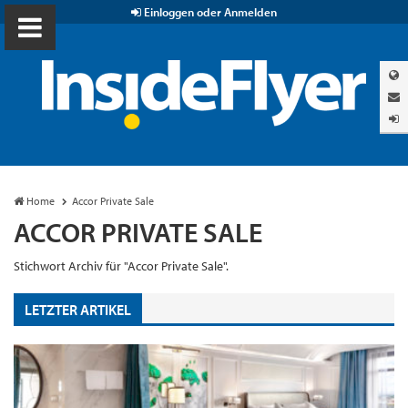
Einloggen oder Anmelden
Home
Accor Private Sale
ACCOR PRIVATE SALE
Stichwort Archiv für "Accor Private Sale".
LETZTER ARTIKEL