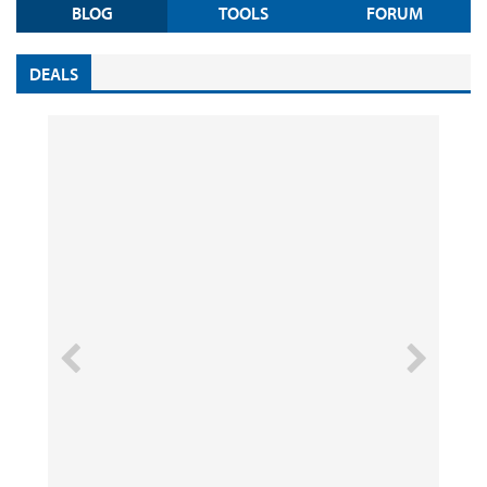
BLOG
TOOLS
FORUM
DEALS