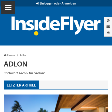
Einloggen oder Anmelden
Home
Adlon
ADLON
Stichwort Archiv für "Adlon".
LETZTER ARTIKEL