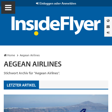
Einloggen oder Anmelden
Home
Aegean Airlines
AEGEAN AIRLINES
Stichwort Archiv für "Aegean Airlines".
LETZTER ARTIKEL