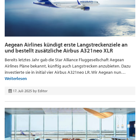
Aegean Airlines kündigt erste Langstreckenziele an
und bestellt zusätzliche Airbus A321neo XLR
Bereits letztes Jahr gab die Star Alliance Fluggesellschaft Aegean
Airlines Pläne bekannt, künftig auch Langstrecken anzubieten. Dazu
investierte sie in initial vier Airbus A321neo LR. Wir Aegean nun…
Weiterlesen
17. Juli 2025
by
Editor