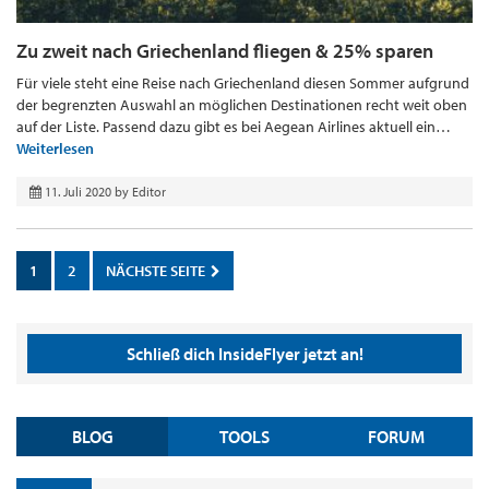
Zu zweit nach Griechenland fliegen & 25% sparen
Für viele steht eine Reise nach Griechenland diesen Sommer aufgrund
der begrenzten Auswahl an möglichen Destinationen recht weit oben
auf der Liste. Passend dazu gibt es bei Aegean Airlines aktuell ein…
Weiterlesen
11. Juli 2020
by
Editor
1
2
NÄCHSTE SEITE
Schließ dich InsideFlyer jetzt an!
BLOG
TOOLS
FORUM