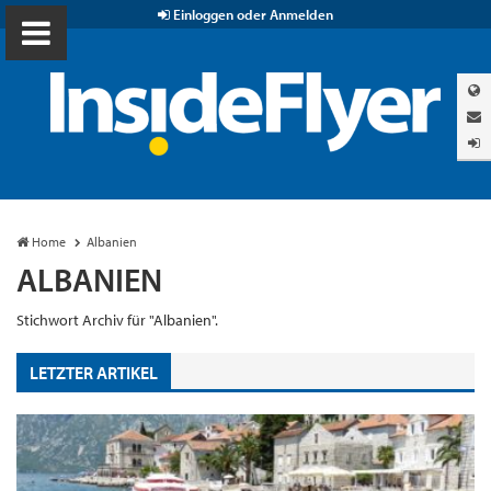
Einloggen oder Anmelden
Home
Albanien
ALBANIEN
Stichwort Archiv für "Albanien".
LETZTER ARTIKEL