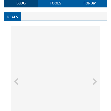
BLOG
TOOLS
FORUM
DEALS