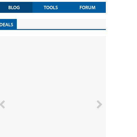
BLOG
TOOLS
FORUM
DEALS