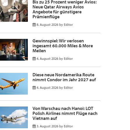
Bis zu 25 Prozent weniger Avios:
Neue Qatar Airways Avios
Angebote für günstigere
Prämienflüge
8. August 2026
by
Editor
Gewinnspiel: Wir verlosen
ingesamt 60.000 Miles & More
Meilen
4. August 2026
by
Editor
Diese neue Nordamerika Route
nimmt Condor im Jahr 2027 auf
4. August 2026
by
Editor
Von Warschau nach Hanoi: LOT
Polish Airlines nimmt Flüge nach
Vietnam auf
3. August 2026
by
Editor