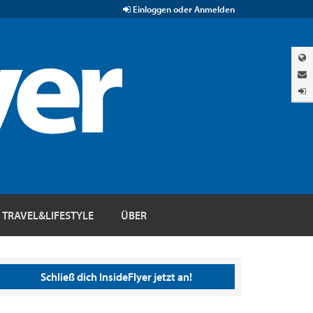
Einloggen oder Anmelden
TRAVEL&LIFESTYLE
ÜBER
Schließ dich InsideFlyer jetzt an!