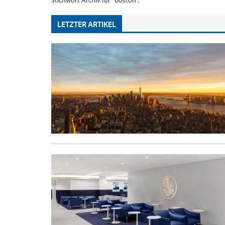
Stichwort Archiv für "boston".
LETZTER ARTIKEL