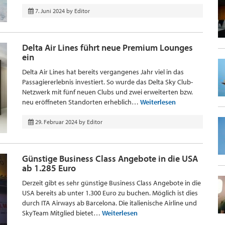
7. Juni 2024
by
Editor
Delta Air Lines führt neue Premium Lounges
ein
Delta Air Lines hat bereits vergangenes Jahr viel in das
Passagiererlebnis investiert. So wurde das Delta Sky Club-
Netzwerk mit fünf neuen Clubs und zwei erweiterten bzw.
neu eröffneten Standorten erheblich…
Weiterlesen
29. Februar 2024
by
Editor
Günstige Business Class Angebote in die USA
ab 1.285 Euro
Derzeit gibt es sehr günstige Business Class Angebote in die
USA bereits ab unter 1.300 Euro zu buchen. Möglich ist dies
durch ITA Airways ab Barcelona. Die italienische Airline und
SkyTeam Mitglied bietet…
Weiterlesen