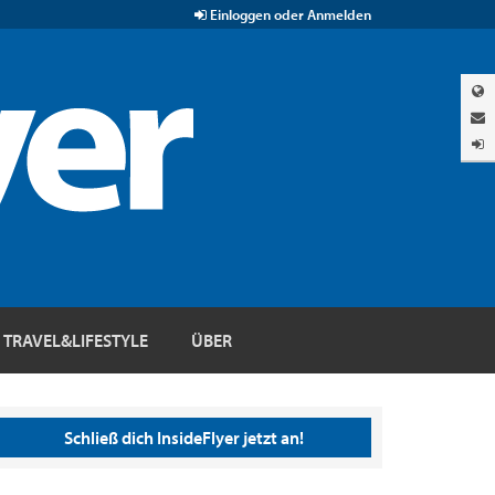
Einloggen oder Anmelden
TRAVEL&LIFESTYLE
ÜBER
Schließ dich InsideFlyer jetzt an!