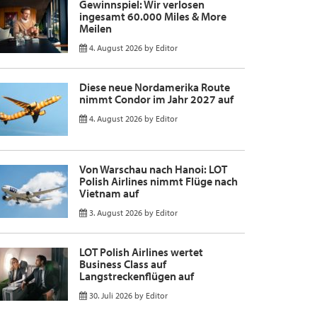
Gewinnspiel: Wir verlosen
ingesamt 60.000 Miles & More
Meilen
4. August 2026
by
Editor
Diese neue Nordamerika Route
nimmt Condor im Jahr 2027 auf
4. August 2026
by
Editor
Von Warschau nach Hanoi: LOT
Polish Airlines nimmt Flüge nach
Vietnam auf
3. August 2026
by
Editor
LOT Polish Airlines wertet
Business Class auf
Langstreckenflügen auf
30. Juli 2026
by
Editor