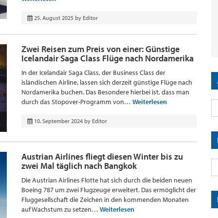
25. August 2025
by
Editor
Zwei Reisen zum Preis von einer: Günstige
Icelandair Saga Class Flüge nach Nordamerika
In der Icelandair Saga Class, der Business Class der
isländischen Airline, lassen sich derzeit günstige Flüge nach
Nordamerika buchen. Das Besondere hierbei ist, dass man
durch das Stopover-Programm von…
Weiterlesen
10. September 2024
by
Editor
Austrian Airlines fliegt diesen Winter bis zu
zwei Mal täglich nach Bangkok
Die Austrian Airlines Flotte hat sich durch die beiden neuen
Boeing 787 um zwei Flugzeuge erweitert. Das ermöglicht der
Fluggesellschaft die Zeichen in den kommenden Monaten
auf Wachstum zu setzen…
Weiterlesen