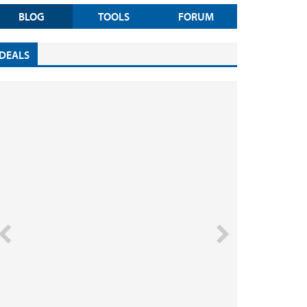
BLOG
TOOLS
FORUM
DEALS