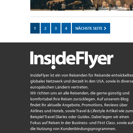
1
2
3
4
NÄCHSTE SEITE
InsideFlyer ist ein von Reisenden für Reisende entwickelte
globales Netzwerk und derzeit in den USA, sowie in divers
europäischen Ländern vertreten.
Wir richten uns an alle Reisenden, die gerne günstig und
komfortabel ihre Reisen zurücklegen. Auf unserem Blog
findet Ihr aktuelle Angebote, Promotions, Reviews über
Airlines und Hotels, sowie Travel & Lifestyle Artikel wie zum
Beispiel Travel Diaries oder Guides. Dabei legen wir einen
Fokus auf Reisen in der Business- und First Class, sowie au
die Nutzung von Kundenbindungsprogrammen.