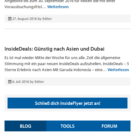
Angebote bis zum 30. September 2016 für Reisen die mit einer
Vorausbuchungsfrist…
Weiterlesen
27. August 2016
by
Editor
InsideDeals: Günstig nach Asien und Dubai
Es ist mal wieder Mitte der Woche für uns alle. Zeit die allgemeine
Stimmung mit ein paar neuen InsideDeals aufzuhellen. InsideDeals – 5
Sterne Erlebnis nach Asien Mit Garuda Indonesia – eine…
Weiterlesen
6. Juli 2016
by
Editor
Schließ dich InsideFlyer jetzt an!
BLOG
TOOLS
FORUM