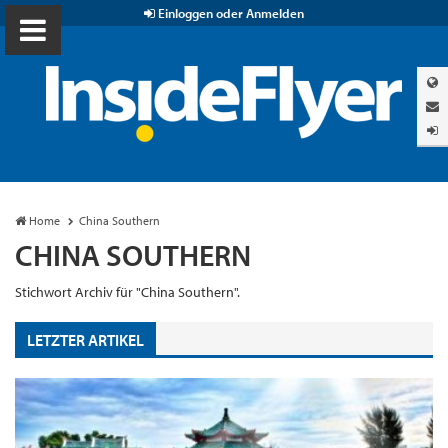
Einloggen oder Anmelden
Home
China Southern
CHINA SOUTHERN
Stichwort Archiv für "China Southern".
LETZTER ARTIKEL