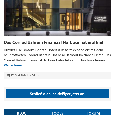
Das Conrad Bahrain Financial Harbour hat eröffnet
Hilton’s Luxusmarke Conrad Hotels & Resorts expandiert mit dem
neueröffneten Conrad Bahrain Financial Harbour im Nahen Osten. Das
Conrad Bahrain Financial Harbour befindet sich im hochmodernen…
Weiterlesen
17. Mai 2024
by
Editor
Schließ dich InsideFlyer jetzt an!
BLOG
TOOLS
FORUM