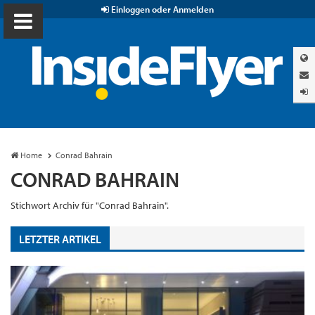
Einloggen oder Anmelden
Home
Conrad Bahrain
CONRAD BAHRAIN
Stichwort Archiv für "Conrad Bahrain".
LETZTER ARTIKEL