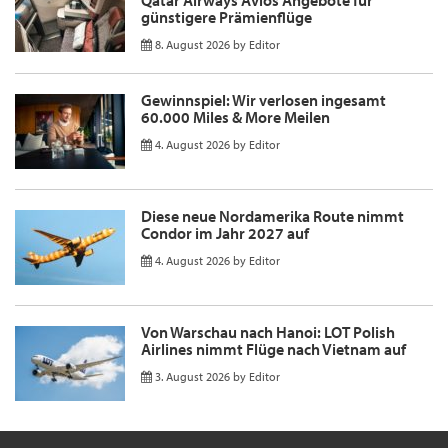
Qatar Airways Avios Angebote für
günstigere Prämienflüge
8. August 2026
by
Editor
Gewinnspiel: Wir verlosen ingesamt
60.000 Miles & More Meilen
4. August 2026
by
Editor
Diese neue Nordamerika Route nimmt
Condor im Jahr 2027 auf
4. August 2026
by
Editor
Von Warschau nach Hanoi: LOT Polish
Airlines nimmt Flüge nach Vietnam auf
3. August 2026
by
Editor