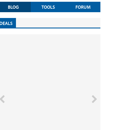
BLOG
TOOLS
FORUM
DEALS