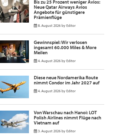
Bis zu 25 Prozent weniger Avios:
Neue Qatar Airways Avios
Angebote für günstigere
Prämienflüge
8. August 2026
by
Editor
Gewinnspiel: Wir verlosen
ingesamt 60.000 Miles & More
Meilen
4. August 2026
by
Editor
Diese neue Nordamerika Route
nimmt Condor im Jahr 2027 auf
4. August 2026
by
Editor
Von Warschau nach Hanoi: LOT
Polish Airlines nimmt Flüge nach
Vietnam auf
3. August 2026
by
Editor