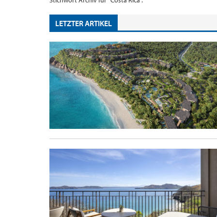
Stichwort Archiv für "Costa Rica".
LETZTER ARTIKEL