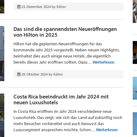
23. Dezember 2024
by
Editor
Das sind die spannendsten Neueröffnungen
von Hilton in 2025
Hilton hat die geplanten Neueröffnungen für das
kommende Jahr 2025 vorgestellt. Neben neuen Highlights,
beinhaltet dies auch einige neue Hotels, die eigentlich
bereits dieses Jahr eröffnen sollten. Dazu…
Weiterlesen
29. Oktober 2024
by
Editor
Costa Rica beeindruckt im Jahr 2024 mit
neuen Luxushotels
In Costa Rica eröffnen im Jahr 2024 verschiedene neue
Luxushotels. Das zeigt, wie sich das Land auf zukünftig noch
mehr Besucher vorbereitet und auch bewusst das
Luxussegment ansprechen möchte. Schon…
Weiterlesen