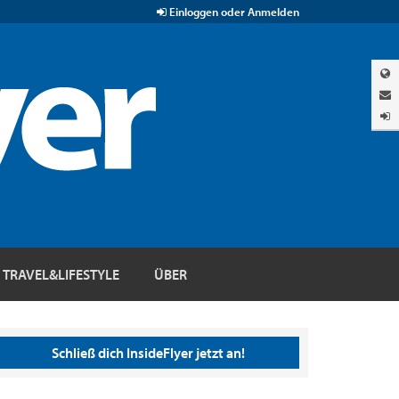
Einloggen oder Anmelden
TRAVEL&LIFESTYLE
ÜBER
Schließ dich InsideFlyer jetzt an!