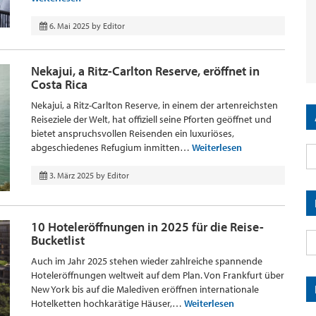
6. Mai 2025
by
Editor
Nekajui, a Ritz-Carlton Reserve, eröffnet in
Costa Rica
Nekajui, a Ritz-Carlton Reserve, in einem der artenreichsten
Reiseziele der Welt, hat offiziell seine Pforten geöffnet und
bietet anspruchsvollen Reisenden ein luxuriöses,
abgeschiedenes Refugium inmitten…
Weiterlesen
3. März 2025
by
Editor
10 Hoteleröffnungen in 2025 für die Reise-
Bucketlist
Auch im Jahr 2025 stehen wieder zahlreiche spannende
Hoteleröffnungen weltweit auf dem Plan. Von Frankfurt über
New York bis auf die Malediven eröffnen internationale
Hotelketten hochkarätige Häuser,…
Weiterlesen