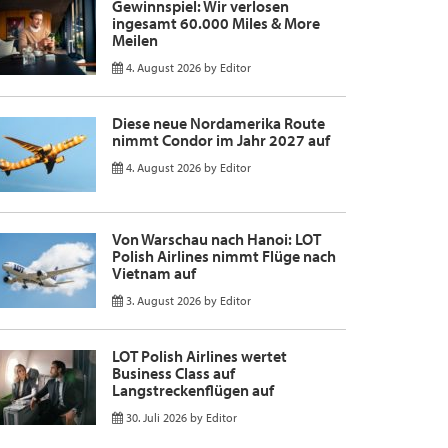
Gewinnspiel: Wir verlosen
ingesamt 60.000 Miles & More
Meilen
4. August 2026
by
Editor
Diese neue Nordamerika Route
nimmt Condor im Jahr 2027 auf
4. August 2026
by
Editor
Von Warschau nach Hanoi: LOT
Polish Airlines nimmt Flüge nach
Vietnam auf
3. August 2026
by
Editor
LOT Polish Airlines wertet
Business Class auf
Langstreckenflügen auf
30. Juli 2026
by
Editor