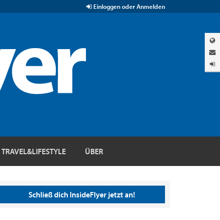
Einloggen oder Anmelden
TRAVEL&LIFESTYLE
ÜBER
Schließ dich InsideFlyer jetzt an!