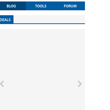
BLOG
TOOLS
FORUM
DEALS