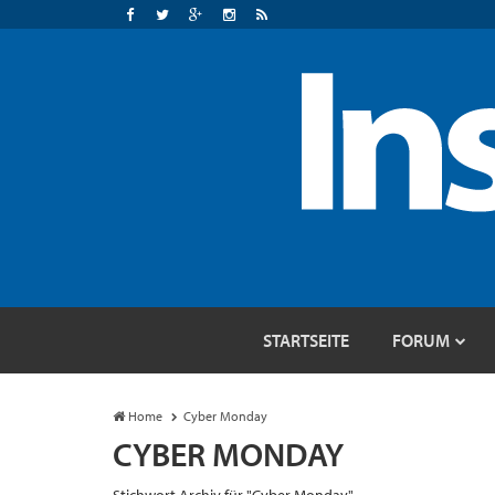
STARTSEITE
FORUM
Home
Cyber Monday
CYBER MONDAY