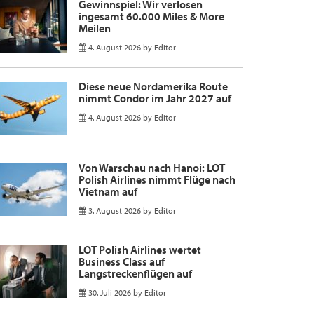
Gewinnspiel: Wir verlosen
ingesamt 60.000 Miles & More
Meilen
4. August 2026
by
Editor
Diese neue Nordamerika Route
nimmt Condor im Jahr 2027 auf
4. August 2026
by
Editor
Von Warschau nach Hanoi: LOT
Polish Airlines nimmt Flüge nach
Vietnam auf
3. August 2026
by
Editor
LOT Polish Airlines wertet
Business Class auf
Langstreckenflügen auf
30. Juli 2026
by
Editor