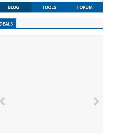
BLOG
TOOLS
FORUM
DEALS