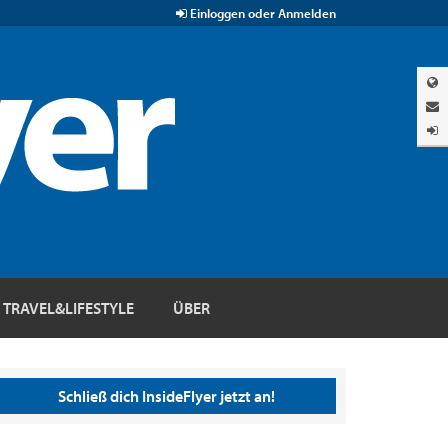
Einloggen oder Anmelden
TRAVEL&LIFESTYLE
ÜBER
Schließ dich InsideFlyer jetzt an!