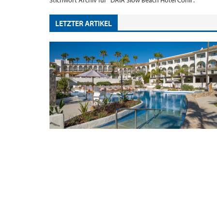
Stichwort Archiv für "DAIA Slow Beach Hotel Conil".
LETZTER ARTIKEL