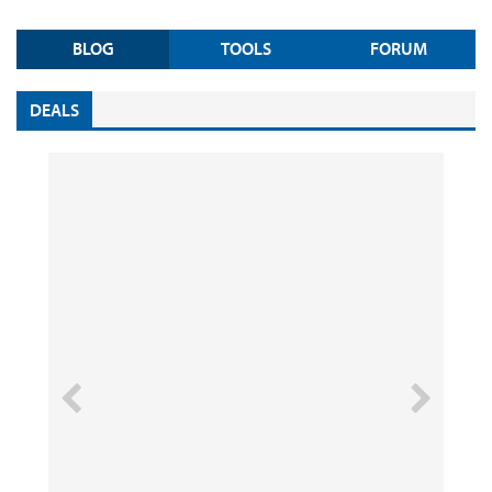
BLOG
TOOLS
FORUM
DEALS