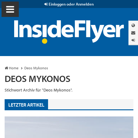
Einloggen oder Anmelden
Home
Deos Mykonos
DEOS MYKONOS
Stichwort Archiv für "Deos Mykonos".
LETZTER ARTIKEL