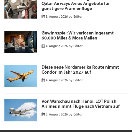
Qatar Airways Avios Angebote für
günstigere Prämienflüge
8. August 2026
by
Editor
Gewinnspiel: Wir verlosen ingesamt
60.000 Miles & More Meilen
4. August 2026
by
Editor
Diese neue Nordamerika Route nimmt
Condor im Jahr 2027 auf
4. August 2026
by
Editor
Von Warschau nach Hanoi: LOT Polish
Airlines nimmt Flüge nach Vietnam auf
3. August 2026
by
Editor