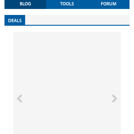
BLOG
TOOLS
FORUM
DEALS