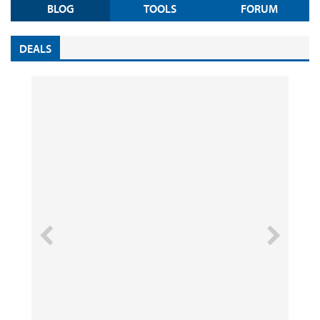
BLOG
TOOLS
FORUM
DEALS