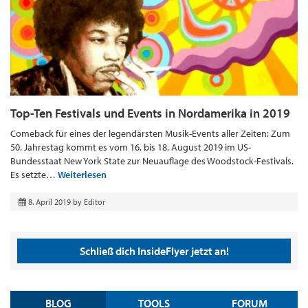
Top-Ten Festivals und Events in Nordamerika in 2019
Comeback für eines der legendärsten Musik-Events aller Zeiten: Zum
50. Jahrestag kommt es vom 16. bis 18. August 2019 im US-
Bundesstaat New York State zur Neuauflage des Woodstock-Festivals.
Es setzte…
Weiterlesen
8. April 2019
by
Editor
Schließ dich InsideFlyer jetzt an!
BLOG
TOOLS
FORUM