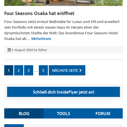
Four Seasons Osaka hat eröffnet
Four Seasons setzt erneut Maßstäbe für Luxus und Stil und erweitert
sein Portfolio mit einem neuen Haus im Herzen einer der
dynamischsten Städte der Welt: Das brandneue Four Seasons Hotel
Osaka hat ab…
Weiterlesen
5. August 2024
by
Editor
1
2
3
…
5
NÄCHSTE SEITE
Schließ dich InsideFlyer jetzt an!
BLOG
TOOLS
FORUM