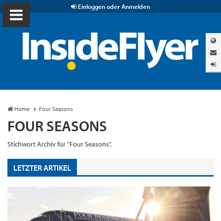
Einloggen oder Anmelden
Home
Four Seasons
FOUR SEASONS
Stichwort Archiv für "Four Seasons".
LETZTER ARTIKEL