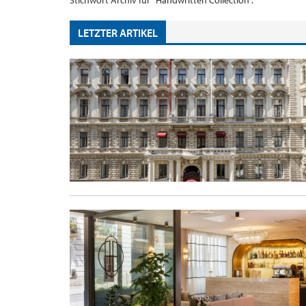
Stichwort Archiv für "Handwritten Collection".
LETZTER ARTIKEL