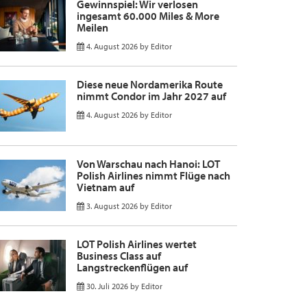
Gewinnspiel: Wir verlosen
ingesamt 60.000 Miles & More
Meilen
4. August 2026
by
Editor
Diese neue Nordamerika Route
nimmt Condor im Jahr 2027 auf
4. August 2026
by
Editor
Von Warschau nach Hanoi: LOT
Polish Airlines nimmt Flüge nach
Vietnam auf
3. August 2026
by
Editor
LOT Polish Airlines wertet
Business Class auf
Langstreckenflügen auf
30. Juli 2026
by
Editor