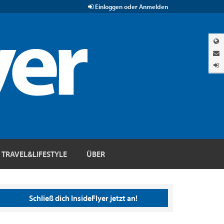
Einloggen oder Anmelden
TRAVEL&LIFESTYLE
ÜBER
Schließ dich InsideFlyer jetzt an!