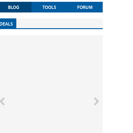
BLOG
TOOLS
FORUM
DEALS