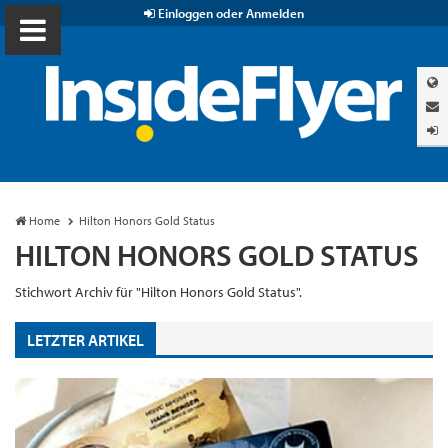
Einloggen oder Anmelden
Home
Hilton Honors Gold Status
HILTON HONORS GOLD STATUS
Stichwort Archiv für "Hilton Honors Gold Status".
LETZTER ARTIKEL