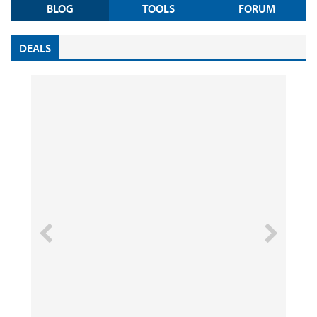
BLOG
TOOLS
FORUM
DEALS