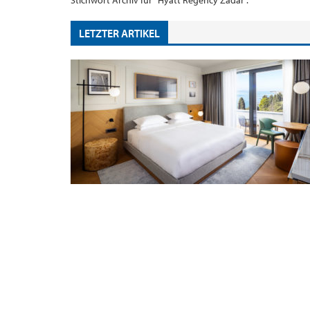
Stichwort Archiv für "Hyatt Regency Zadar".
LETZTER ARTIKEL