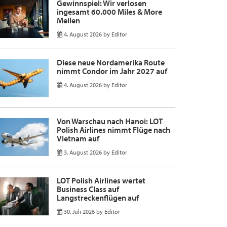
Gewinnspiel: Wir verlosen
ingesamt 60.000 Miles & More
Meilen
4. August 2026
by
Editor
Diese neue Nordamerika Route
nimmt Condor im Jahr 2027 auf
4. August 2026
by
Editor
Von Warschau nach Hanoi: LOT
Polish Airlines nimmt Flüge nach
Vietnam auf
3. August 2026
by
Editor
LOT Polish Airlines wertet
Business Class auf
Langstreckenflügen auf
30. Juli 2026
by
Editor