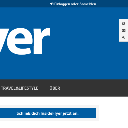
Einloggen oder Anmelden
TRAVEL&LIFESTYLE
ÜBER
Schließ dich InsideFlyer jetzt an!