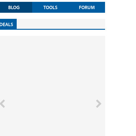
BLOG
TOOLS
FORUM
DEALS