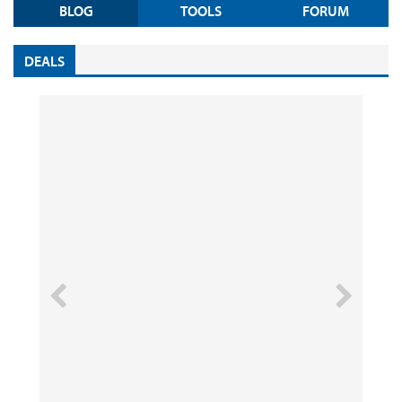
BLOG
TOOLS
FORUM
DEALS