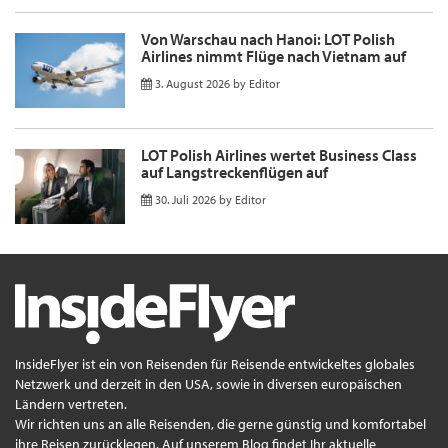
Von Warschau nach Hanoi: LOT Polish
Airlines nimmt Flüge nach Vietnam auf
3. August 2026
by
Editor
LOT Polish Airlines wertet Business Class
auf Langstreckenflügen auf
30. Juli 2026
by
Editor
InsideFlyer ist ein von Reisenden für Reisende entwickeltes globales
Netzwerk und derzeit in den USA, sowie in diversen europäischen
Ländern vertreten.
Wir richten uns an alle Reisenden, die gerne günstig und komfortabel
ihre Reisen zurücklegen. Auf unserem Blog findet Ihr aktuelle