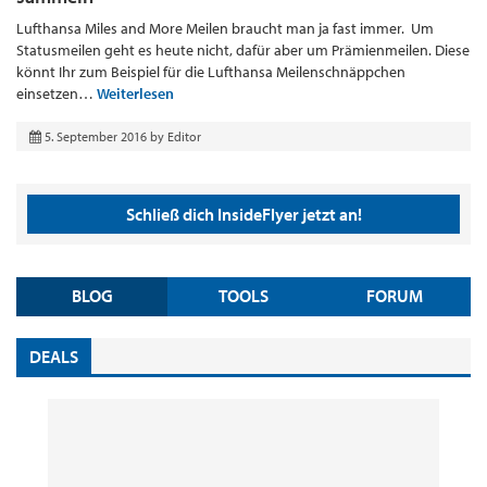
Lufthansa Miles and More Meilen braucht man ja fast immer. Um
Statusmeilen geht es heute nicht, dafür aber um Prämienmeilen. Diese
könnt Ihr zum Beispiel für die Lufthansa Meilenschnäppchen
einsetzen…
Weiterlesen
5. September 2016
by
Editor
Schließ dich InsideFlyer jetzt an!
BLOG
TOOLS
FORUM
DEALS