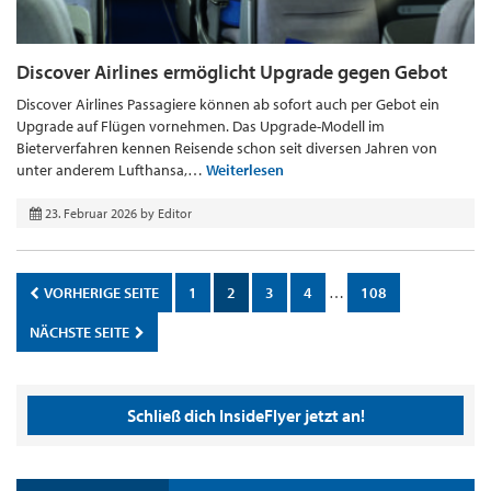
Discover Airlines ermöglicht Upgrade gegen Gebot
Discover Airlines Passagiere können ab sofort auch per Gebot ein
Upgrade auf Flügen vornehmen. Das Upgrade-Modell im
Bieterverfahren kennen Reisende schon seit diversen Jahren von
unter anderem Lufthansa,…
Weiterlesen
23. Februar 2026
by
Editor
VORHERIGE SEITE
1
2
3
4
…
108
NÄCHSTE SEITE
Schließ dich InsideFlyer jetzt an!