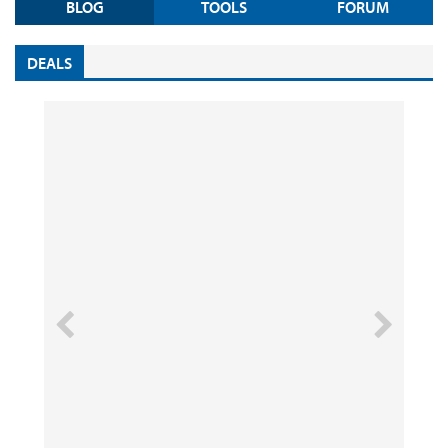
BLOG
TOOLS
FORUM
DEALS