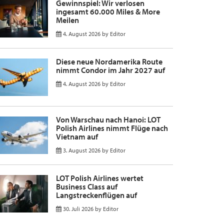
Gewinnspiel: Wir verlosen
ingesamt 60.000 Miles & More
Meilen
4. August 2026
by
Editor
Diese neue Nordamerika Route
nimmt Condor im Jahr 2027 auf
4. August 2026
by
Editor
Von Warschau nach Hanoi: LOT
Polish Airlines nimmt Flüge nach
Vietnam auf
3. August 2026
by
Editor
LOT Polish Airlines wertet
Business Class auf
Langstreckenflügen auf
30. Juli 2026
by
Editor