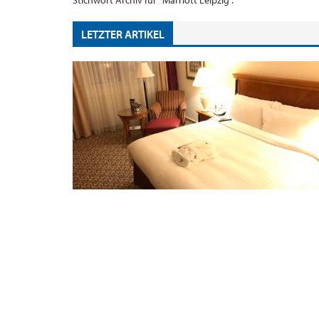
Stichwort Archiv für "Marriott Leipzig".
LETZTER ARTIKEL