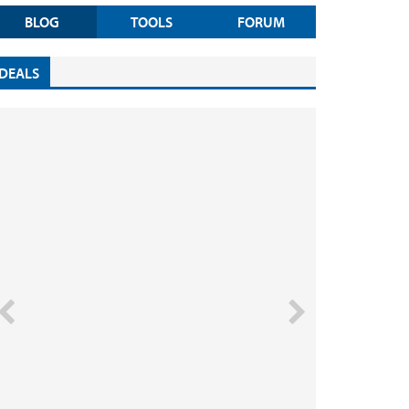
BLOG
TOOLS
FORUM
DEALS