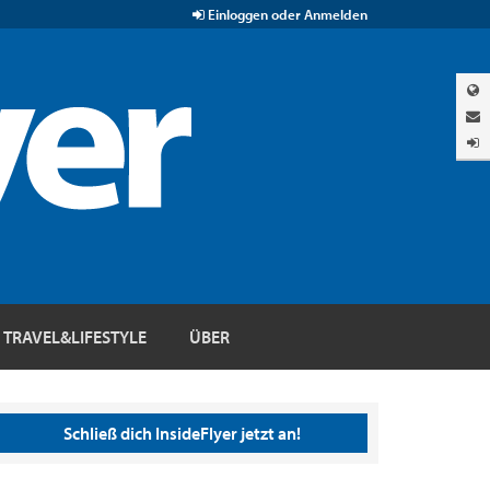
Einloggen oder Anmelden
TRAVEL&LIFESTYLE
ÜBER
Schließ dich InsideFlyer jetzt an!