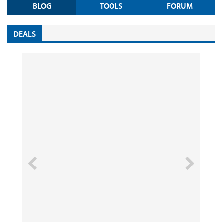
BLOG
TOOLS
FORUM
DEALS