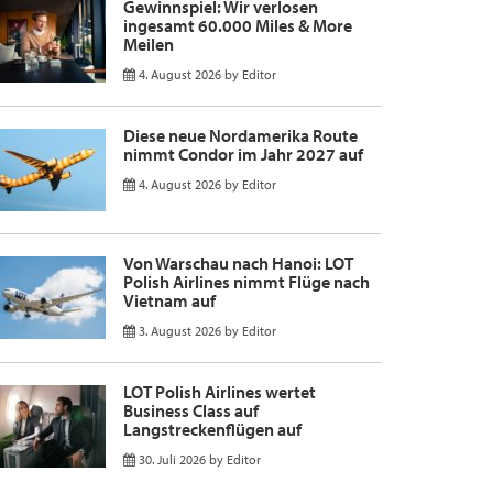
Gewinnspiel: Wir verlosen
ingesamt 60.000 Miles & More
Meilen
4. August 2026
by
Editor
Diese neue Nordamerika Route
nimmt Condor im Jahr 2027 auf
4. August 2026
by
Editor
Von Warschau nach Hanoi: LOT
Polish Airlines nimmt Flüge nach
Vietnam auf
3. August 2026
by
Editor
LOT Polish Airlines wertet
Business Class auf
Langstreckenflügen auf
30. Juli 2026
by
Editor