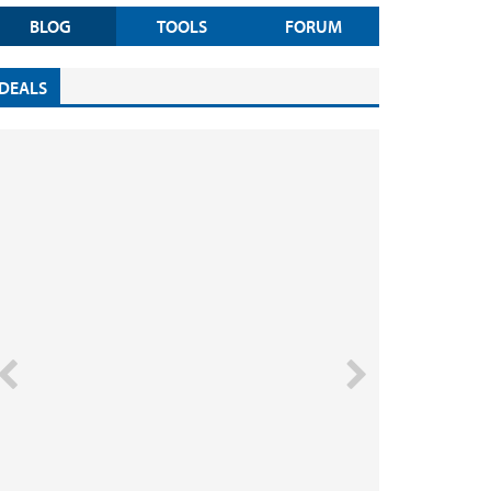
BLOG
TOOLS
FORUM
DEALS