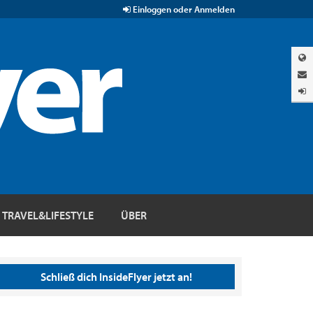
Einloggen oder Anmelden
TRAVEL&LIFESTYLE
ÜBER
Schließ dich InsideFlyer jetzt an!