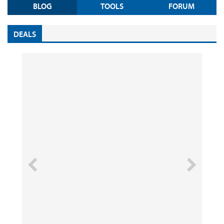
BLOG
TOOLS
FORUM
DEALS